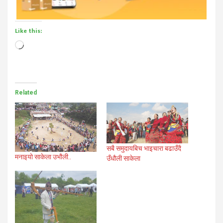
Like this:
Loading…
Related
सबै समुदायबिच भाइचारा बढाउँदै
मनाइयो साकेला उभौली..
उँधौली साकेला