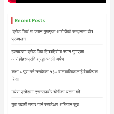
Recent Posts
‘ब्रोड पिक’ मा ज्यान गुमाएका आरोहीको सम्झनामा दीप
प्रज्वलन
हङकङमा ब्रोड पिक हिमपहिरोमा ज्यान गुमाएका
आरोहीहरूप्रति श्रद्धाञ्जली अर्पण
कक्षा ८ पूरा गर्न नसकेका १३७ बालबालिकालाई वैकल्पिक
शिक्षा
मधेस प्रदेशमा ट्रान्सफर्मर चोरीका घटना बढे
युवा उद्यमी तयार पार्न स्टार्टअप अभियान सुरु