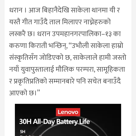
धरान । आज बिहानैदेखि साकेला थानमा यी र
यस्तै गीत गाउँदै ताल मिलाएर नाच्नेहरुको
लस्करै छ। धरान उपमहानगरपालिका–१३ का
करुणा किराती भन्छिन्, “उभौली साकेला हाम्रो
संस्कृतिसँग जोडिएको छ, साकेलाले हामी जस्तो
नयाँ युवापुस्तालाई मौलिक परम्परा, सामूहिकता
र प्रकृतिप्रतिको सम्मानबारे पनि सचेत बनाउँदै
आएको छ।”