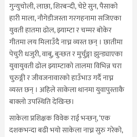
गुन्युचोली, लाछा, शिरबन्दी, चेप्टे सुन, पैसाको
हारी माला, नौगेडीजस्ता गरगहनामा सजिएका
युवती हातमा ढोल, झ्याम्टा र चम्मर बोकेर
गीतमा लय मिलाउँदै नाच्न व्यस्त छन् । छातीमा
पेचुरी धजुरी, वाबु, बुन्छत र मुर्चुङ्गा झुन्ड्याएका
युवायुवती ढोल झ्याम्टाको तालमा विभिन्न चरा
चुरुङ्गी र जीवजनावारको हाउँभाउ गर्दै नाच्न
व्यस्त छन् । अहिले साकेला थानमा युवापुस्ताकै
बाक्लो उपस्थिति देखिन्छ।
साकेला प्रशिक्षक विवेक राई भन्छन्, ‘एक
दशकभन्दा बढी भयो साकेला नाच्न सुरु गरेको,