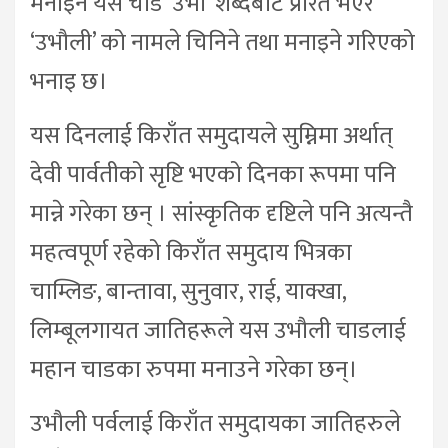
मनाइने यस चाड ‘उभो’ शब्दबाट प्रेरित भएर
‘उभौली’ को नामले चिनिने तथा मनाइने गरिएको
भनाइ छ।
यस दिनलाई किराँत समुदायले सुम्निमा अर्थात्
देवी पार्वतीको सृष्टि भएको दिनका रूपमा पनि
मान्ने गरेका छन् । सांस्कृतिक दृष्टिले पनि अत्यन्तै
महत्वपूर्ण रहेको किराँत समुदाय भित्रका
चाम्लिङ, बान्तावा, सुनुवार, राई, याक्खा,
लिम्बूलगायत जातिहरूले यस उभौली चाडलाई
महान चाडका रुपमा मनाउने गरेका छन्।
उभौली पर्वलाई किराँत समुदायका जातिहरुले