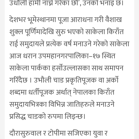
उधौली हामी नाच्ने गरेका छौँ’, उनको भनाइ छ।
देशभर भूमेस्थानमा पूजा आराधना गरी वैशाख
शुक्ल पूर्णिमादेखि सुरु भएको साकेला किराँत
राई समुदायले प्रत्येक वर्ष मनाउने गरेको साकेला
आज धरान उपमहानगरपालिका–१७ स्थित
साकेला पार्कका हर्सोउल्लासका साथ समापन
गरिँदैछ । उभौली चाड प्रकृतिपूजक वा अर्को
शब्दमा धर्तीपूजक अर्थात् नेपालका किराँत
समुदायभित्रका विभिन्न जातिहरुले मनाउने
प्रसिद्ध चाडको रुपमा लिइन्छ।
दौरासुरुवाल र टोपीमा सजिएका युवा र