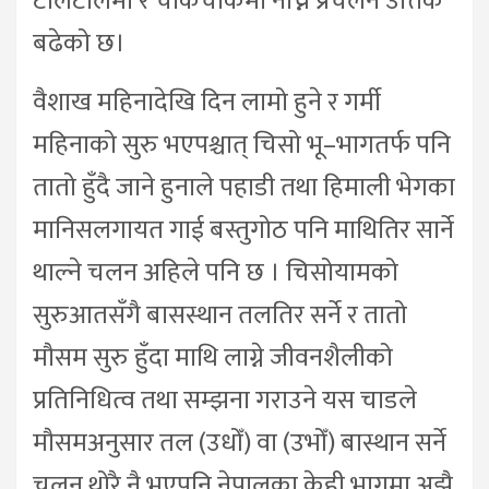
टोलटोलमा र चोकचोकमा नाच्ने प्रचलन उत्तिकै
बढेको छ।
वैशाख महिनादेखि दिन लामो हुने र गर्मी
महिनाको सुरु भएपश्चात् चिसो भू–भागतर्फ पनि
तातो हुँदै जाने हुनाले पहाडी तथा हिमाली भेगका
मानिसलगायत गाई बस्तुगोठ पनि माथितिर सार्ने
थाल्ने चलन अहिले पनि छ । चिसोयामको
सुरुआतसँगै बासस्थान तलतिर सर्ने र तातो
मौसम सुरु हुँदा माथि लाग्ने जीवनशैलीको
प्रतिनिधित्व तथा सम्झना गराउने यस चाडले
मौसमअनुसार तल (उधोँ) वा (उभोँ) बास्थान सर्ने
चलन थोरै नै भएपनि नेपालका केही भागमा अझै