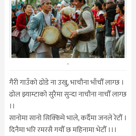
–
गैरी गाउँको ढोडे ना उखु, भाचौना भाँचौँ लाग्छ ।
ढोल झ्याम्टाको सुरैमा सुन्दा नाचौना नाचौँ लाग्छ
।।
सानोमा सानो सिक्किमे भाले, कर्दैमा जनले रेटौं ।
दिनैमा भरि रमरसै गयौँ छ महिनामा भेटौँ ।।।