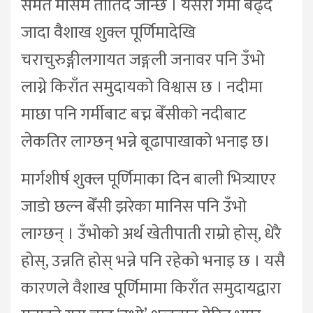
समेत मौसम तातिँदै जान्छ । यसरी गर्मी बढ्दै
जादा वैशाख शुक्ल पूर्णिमादेखि
चराचुरुङ्गीलगायत जङ्गली जनावर पनि उँभो
लाग्ने किराँत समुदायको विश्वास छ । नदीमा
माछा पनि गर्मीबाट बच्न बेँसीको नदीबाट
लेकतिर लाग्छन् भन्ने बूढापाखाको भनाइ छ।
मार्गशीर्ष शुक्ल पूर्णिमाका दिन बाली भित्र्याएर
जाडो छल्न बेँसी झरेका मानिस पनि उँभो
लाग्छन् । उँभोको अर्थ खेतीपाती राम्रो होस्, धेरै
होस्, उन्नति होस् भन्ने पनि रहेको भनाइ छ । यसै
कारणले वैशाख पूर्णिमामा किराँत समुदायद्वारा