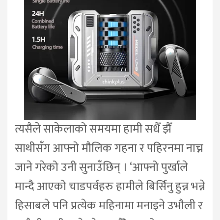
त्यसैले साकेलाको समयमा हामी सधैँ झैँ
साथीसँग आफ्नो मौलिक गहना र पहिरनमा नाच्न
जाने गरेको उनी सुनाउँछिन् । ‘आफ्नो पुर्खाले
मान्दै आएको चाडपर्वहरु हामीले बिर्सिनु हुन्न भन्ने
हिसाबले पनि प्रत्येक महिनामा मनाइने उभौली र