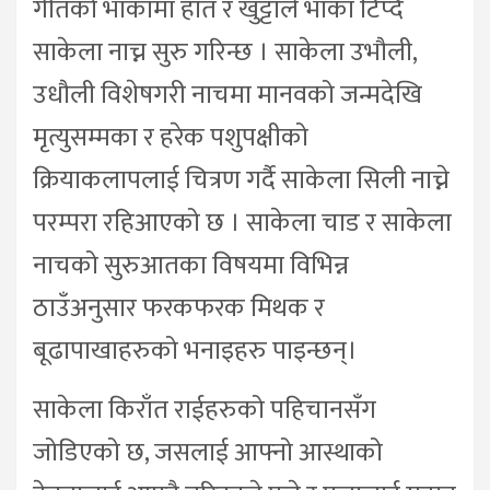
गीतको भाकामा हात र खुट्टाले भाका टिप्दै
साकेला नाच्न सुरु गरिन्छ । साकेला उभौली,
उधौली विशेषगरी नाचमा मानवको जन्मदेखि
मृत्युसम्मका र हरेक पशुपक्षीको
क्रियाकलापलाई चित्रण गर्दै साकेला सिली नाच्ने
परम्परा रहिआएको छ । साकेला चाड र साकेला
नाचको सुरुआतका विषयमा विभिन्न
ठाउँअनुसार फरकफरक मिथक र
बूढापाखाहरुको भनाइहरु पाइन्छन्।
साकेला किराँत राईहरुको पहिचानसँग
जोडिएको छ, जसलाई आफ्नो आस्थाको