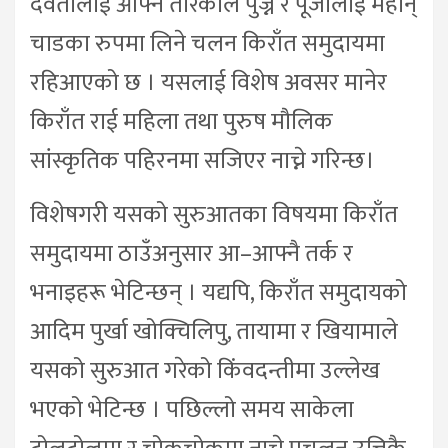
देवतालाई आफ्नै तरिकाले पुज्ने र पूजालाई महान्
चाडका रुपमा लिने चलन किराँत समुदायमा
रहिआएको छ । यसलाई विशेष अवसर मानेर
किराँत राई महिला तथा पुरुष मौलिक
सांस्कृतिक पहिरनमा सजिएर नाच्ने गरिन्छ।
विशेषगरी यसको सुरुआतका विषयमा किराँत
समुदायमा ठाउँअनुसार आ–आफ्नै तर्क र
भनाइहरू भेटिन्छन् । यद्यपि, किराँत समुदायको
आदिम पुर्खा खोक्चिलिपु, तायामा र खियामाले
यसको सुरुआत गरेको किंवदन्तीमा उल्लेख
भएको भेटिन्छ । पछिल्लो समय साकेला