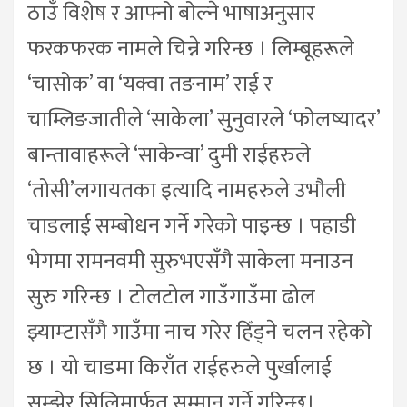
ठाउँ विशेष र आफ्नो बोल्ने भाषाअनुसार
फरकफरक नामले चिन्ने गरिन्छ । लिम्बूहरूले
‘चासोक’ वा ‘यक्वा तङनाम’ राई र
चाम्लिङजातीले ‘साकेला’ सुनुवारले ‘फोलष्यादर’
बान्तावाहरूले ‘साकेन्वा’ दुमी राईहरुले
‘तोसी’लगायतका इत्यादि नामहरुले उभौली
चाडलाई सम्बोधन गर्ने गरेको पाइन्छ । पहाडी
भेगमा रामनवमी सुरुभएसँगै साकेला मनाउन
सुरु गरिन्छ । टोलटोल गाउँगाउँमा ढोल
झ्याम्टासँगै गाउँमा नाच गरेर हिँड्ने चलन रहेको
छ । यो चाडमा किराँत राईहरुले पुर्खालाई
सम्झेर सिलिमार्फत सम्मान गर्ने गरिन्छ।