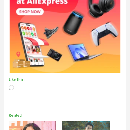
Like this:
Loading…
Related