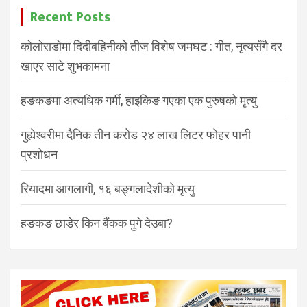
Recent Posts
कोलोराडोमा दिदीबहिनीको तीज विशेष जमघट : गीत, नृत्यसँगै दर
खाएर साटे शुभकामना
हङकङमा अत्यधिक गर्मी, हाइकिङ गएका एक पुरुषको मृत्यु
गुह्येश्वरीमा दैनिक तीन करोड २४ लाख लिटर फोहर पानी
प्रशोधन
रियादमा आगलागी, १६ बङ्गलादेशीको मृत्यु
हङकङ छाडेर किन बैंकक पुगे देउबा?