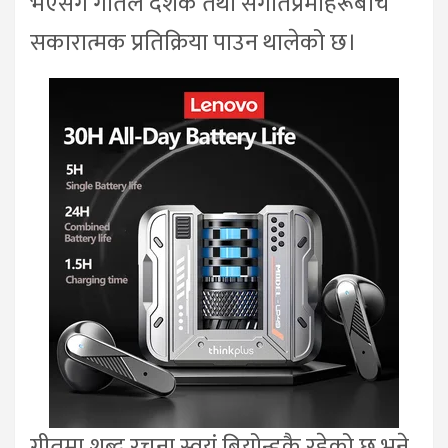
भएसँगै गीतले दर्शक तथा संगीतप्रेमीहरूबीच
सकारात्मक प्रतिक्रिया पाउन थालेको छ।
गीतमा शब्द रचना स्वयं बियोन्डकै रहेको छ भने