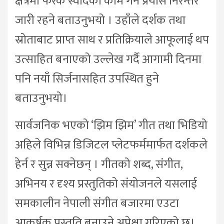
क्षेत्रमा फरक स्वादको काम गर्ने प्रयास निरन्तर
जारी रहने बताउनुभयो । उहाँले दर्शक तथा
स्रोताबाट प्राप्त साथ र प्रतिक्रियाले आफूलाई थप
उत्साहित बनाएको उल्लेख गर्दै आगामी दिनमा
पनि नयाँ सिर्जनासहित उपस्थित हुने
बताउनुभयो।
सार्वजनिक भएको ‘झिम झिम’ गीत तथा भिडियो
अहिले विभिन्न डिजिटल प्लेटफर्ममार्फत दर्शकले
हेर्न र सुन्न सक्नेछन् । गीतको शब्द, संगीत,
अभिनय र दृश्य प्रस्तुतिको संयोजनले यसलाई
समकालीन नेपाली संगीत बजारमा एउटा
आकर्षक प्रस्तुति बनाउने अपेक्षा गरिएको छ।