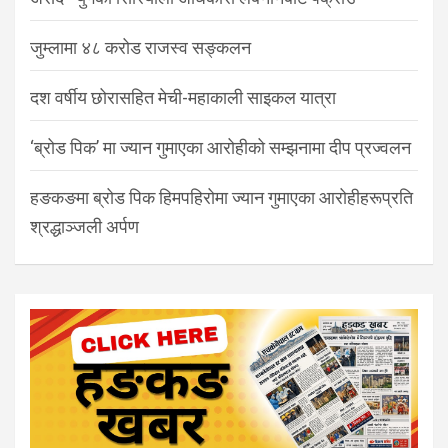
जुम्लामा ४८ करोड राजस्व सङ्कलन
दश वर्षीय छोरासहित मेची-महाकाली साइकल यात्रा
‘ब्रोड पिक’ मा ज्यान गुमाएका आरोहीको सम्झनामा दीप प्रज्वलन
हङकङमा ब्रोड पिक हिमपहिरोमा ज्यान गुमाएका आरोहीहरूप्रति
श्रद्धाञ्जली अर्पण