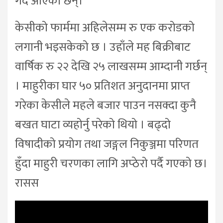
गर्दै आएका छन्।
केसीको फार्ममा अहिलेसम्म रु एक करोडको
लगानी भइसकेको छ । उहाँले मह बिक्रीबाट
वार्षिक रु २२ देखि २५ लाखसम्म आम्दानी गर्छन्
। माहुरीका घार ५० प्रतिशत अनुदानमा प्राप्त
गरेका केसीले महले बजार पाउन नसक्दा कुनै
बखत घाटा व्यहोर्नु परेको थियो । बढ्दो
विषादीको प्रयोग तथा जङ्गल निकुञ्जमा परिणत
हुँदा माहुरी चरणका लागि अप्ठेरो पर्दै गएको छ।
रासस