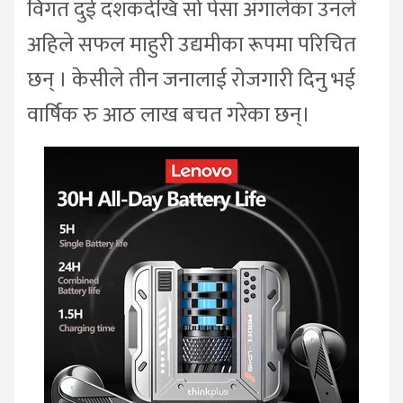
विगत दुई दशकदेखि सो पेसा अँगालेका उनले
अहिले सफल माहुरी उद्यमीका रूपमा परिचित
छन् । केसीले तीन जनालाई रोजगारी दिनु भई
वार्षिक रु आठ लाख बचत गरेका छन्।