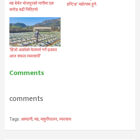
मह बेचेर भोजपुरको नागीमा एक
हन्टिङ’ महोत्सव हुने..
करोड बढी भित्रियो
‘हिजो अर्काको मेलापर्म गर्ने ढकाल
आज सफल व्यवसायी’
Comments
comments
Tags:
आम्दानी
,
मह
,
माहुरीपालन
,
व्यवसाय