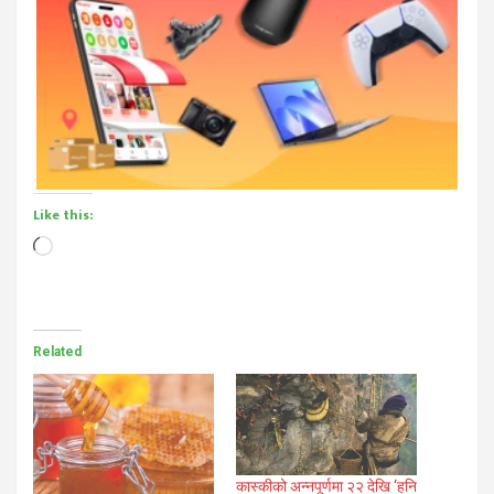
Like this:
Loading…
Related
कास्कीको अन्नपूर्णमा २२ देखि ‘हनि