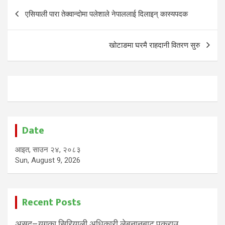
Post
एसियाली पारा तेक्वान्दोमा पलेशाले नेपाललाई दिलाइन् कास्यपदक
navigation
खोटाङमा घरमै राहदानी वितरण सुरु
Date
आइत, साउन २४, २०८३
Sun, August 9, 2026
Recent Posts
असद–युगका सिरियाली अधिकारी लेबनानबाट पक्राउ