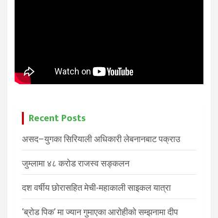
Recent Posts
असद–युगका सिरियाली अधिकारी लेबनानबाट पक्राउ
जुम्लामा ४८ करोड राजस्व सङ्कलन
दश वर्षीय छोरासहित मेची-महाकाली साइकल यात्रा
‘ब्रोड पिक’ मा ज्यान गुमाएका आरोहीको सम्झनामा दीप