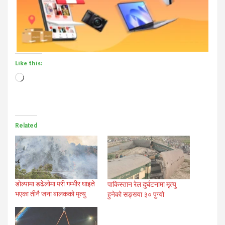
Like this:
Loading…
Related
डोल्पामा डढेलोमा परी गम्भीर घाइते
पाकिस्तान रेल दुर्घटनामा मृत्यु
भएका तीनै जना बालकको मृत्यु
हुनेको सङ्ख्या ३० पुग्यो