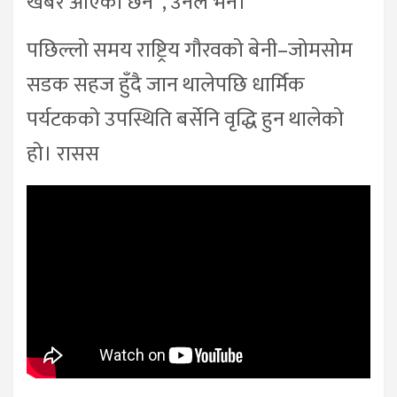
खबर आएको छैन”, उनले भने।
पछिल्लो समय राष्ट्रिय गौरवको बेनी–जोमसोम
सडक सहज हुँदै जान थालेपछि धार्मिक
पर्यटकको उपस्थिति बर्सेनि वृद्धि हुन थालेको
हो। रासस