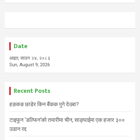
Date
आइत, साउन २४, २०८३
Sun, August 9, 2026
Recent Posts
हङकङ छाडेर किन बैंकक पुगे देउबा?
टाइफुन ‘डल्फिन’को तयारीमा चीन, साङ्घाईमा एक हजार ३००
उडान रद्द