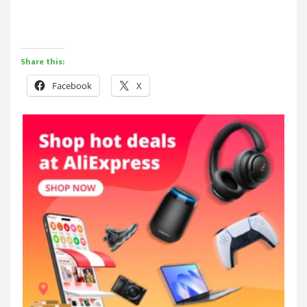
Share this:
Facebook
X