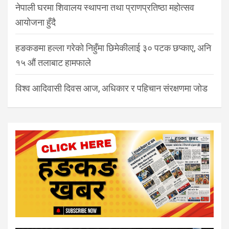
नेपाली घरमा शिवालय स्थापना तथा प्राणप्रतिष्ठा महोत्सव
आयोजना हुँदै
हङकङमा हल्ला गरेको निहुँमा छिमेकीलाई ३० पटक छप्काए, अनि
१५ औं तलाबाट हामफाले
विश्व आदिवासी दिवस आज, अधिकार र पहिचान संरक्षणमा जोड