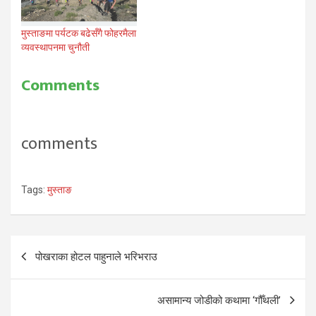
मुस्ताङमा पर्यटक बढेसँगै फोहरमैला
व्यवस्थापनमा चुनौती
Comments
comments
Tags:
मुस्ताङ
Post
पोखराका होटल पाहुनाले भरिभराउ
navigation
असामान्य जोडीको कथामा ‘गौँथली’