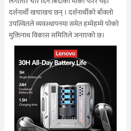
लगातार चार दिने बिदाको मौका पारेर यहाँ
दर्शनार्थी खचाखच छन् । दर्शनार्थीको बाँक्लो
उपस्थितले व्यवस्थापनमा समेत हम्मेहम्मे परेको
मुक्तिनाथ विकास समितिले जनाएको छ।