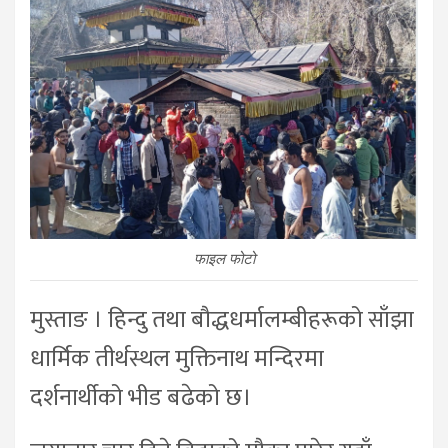
फाइल फोटो
मुस्ताङ । हिन्दु तथा बौद्धधर्मालम्बीहरूको साँझा
धार्मिक तीर्थस्थल मुक्तिनाथ मन्दिरमा
दर्शनार्थीको भीड बढेको छ।