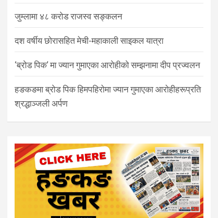
जुम्लामा ४८ करोड राजस्व सङ्कलन
दश वर्षीय छोरासहित मेची-महाकाली साइकल यात्रा
‘ब्रोड पिक’ मा ज्यान गुमाएका आरोहीको सम्झनामा दीप प्रज्वलन
हङकङमा ब्रोड पिक हिमपहिरोमा ज्यान गुमाएका आरोहीहरूप्रति
श्रद्धाञ्जली अर्पण