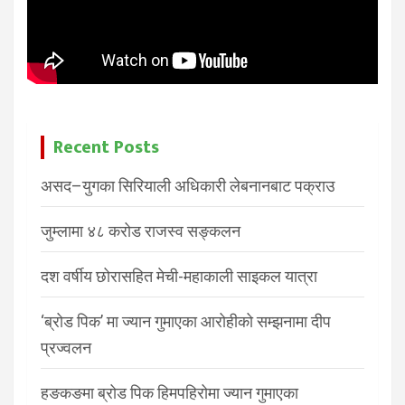
Recent Posts
असद–युगका सिरियाली अधिकारी लेबनानबाट पक्राउ
जुम्लामा ४८ करोड राजस्व सङ्कलन
दश वर्षीय छोरासहित मेची-महाकाली साइकल यात्रा
‘ब्रोड पिक’ मा ज्यान गुमाएका आरोहीको सम्झनामा दीप
प्रज्वलन
हङकङमा ब्रोड पिक हिमपहिरोमा ज्यान गुमाएका