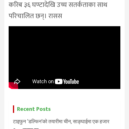
करिब ३६ घण्टादेखि उच्च सतर्कताका साथ
परिचालित छन्। रासस
Recent Posts
टाइफुन ‘डल्फिन’को तयारीमा चीन, साङ्घाईमा एक हजार