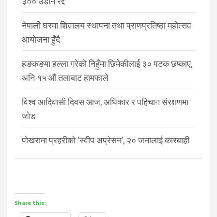
३०० उडान रद्द
नेपाली घरमा शिवालय स्थापना तथा प्राणप्रतिष्ठा महोत्सव
आयोजना हुँदै
हङकङमा हल्ला गरेको निहुँमा छिमेकीलाई ३० पटक छप्काए,
अनि १५ औं तलाबाट हामफाले
विश्व आदिवासी दिवस आज, अधिकार र पहिचान संरक्षणमा
जोड
पोखरामा प्रहरीको ‘स्वीप अप्रेसन’, २० जनालाई कारबाही
Share this: