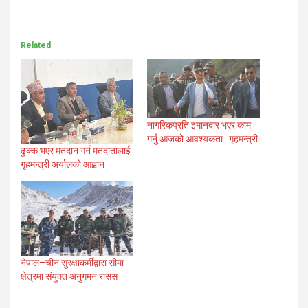
Related
नागरिकप्रति इमानदार भएर काम
गर्नु आजको आवश्यकता : गृहमन्त्री
ढुक्क भएर मतदान गर्न मतदातालाई
गृहमन्त्री अर्यालको आह्वान
नेपाल–चीन सुरक्षाकर्मीद्वारा सीमा
क्षेत्रमा संयुक्त अनुगमन रासस