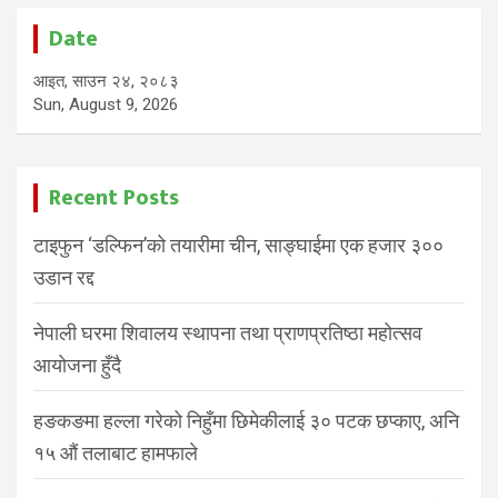
Date
आइत, साउन २४, २०८३
Sun, August 9, 2026
Recent Posts
टाइफुन ‘डल्फिन’को तयारीमा चीन, साङ्घाईमा एक हजार ३००
उडान रद्द
नेपाली घरमा शिवालय स्थापना तथा प्राणप्रतिष्ठा महोत्सव
आयोजना हुँदै
हङकङमा हल्ला गरेको निहुँमा छिमेकीलाई ३० पटक छप्काए, अनि
१५ औं तलाबाट हामफाले