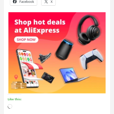
Facebook
X
Like this:
Loading…