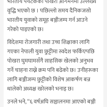
भारतीय पर्यटकको पोखरा आगमनमा उल्लेख्य
वृद्धि भएको छ । पछिल्लो समय दैनिकजसो
भारतीय युवाको समूह बञ्जीजम्प गर्न आउने
गरेको पाइएको छ।
विदेशमा रोजगारी तथा उच्च शिक्षाका लागि
गएका नेपाली युवा छुट्टीमा स्वदेश फर्किएपछि
पोखरा घुमघामसँगै साहसिक खेलको अनुभव
गर्ने चाहना राख्ने क्रम पनि बढेको छ। उनीहरूका
लागि बञ्जीजम्प छुट्टीको विशेष आकर्षण बन्न
थालेको अध्यक्ष खरेलको भनाइ छ।
उनले भने, “६ वर्षअघि सञ्चालनमा आएको बञ्जी