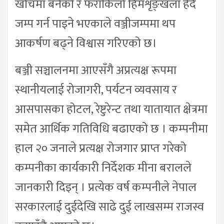
खोंचमा बनेको र फराकिलो हिमशृङ्खला हेर्दै
जम्प गर्न पाइने भएकाले वञ्जीजम्पमा थप
आकर्षण बढ्ने विश्वास गरिएको छ।
बञ्जी सञ्चालनमा आएसँगै अप्रत्यक्ष रूपमा
स्थानीयलाई रोजागरी, पर्यटन व्यवसाय र
आसपासका होटल, रेष्टुरेन्ट तथा यातायात क्षेत्रमा
समेत आर्थिक गतिविधि बढाएको छ । कम्पनीमा
हाल २० जनाले प्रत्यक्ष रोजगार प्राप्त गरेको
कम्पनीका कार्यकारी निर्देशक मीना बरालले
जानकारी दिइन् । प्रत्येक वर्ष कम्पनीले नेपाल
सरकारलाई दुईदेखि साढे दुई लाखसम्म राजस्व