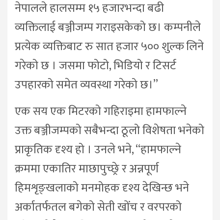
नेपालले हालसम्म १५ हजारभन्दा बढी
व्यक्तिलाई बञ्जीजम्प गराइसकेको छ। कम्पनीले
प्रत्येक व्यक्तिबाट रु सात हजार ५०० शुल्क लिने
गरेको छ । जसमा फोटो, भिडियो र टिसर्ट
उपहारको समेत व्यवस्था गरेको छ।”
एक सय एक मिटरको गहिराइमा हामफाल्ने
उक्त बञ्जीजम्पको सबैभन्दा ठूलो विशेषता भनेको
प्राकृतिक दृश्य हो । उनले भने, “हामफाल्ने
क्रममा एकातिर माछापुच्छ्रे र अन्नपूर्ण
हिमशृङ्खलाको मनमोहक दृश्य देखिन्छ भने
अर्कातर्फतल बगेको सेती खोंच र वरपरको