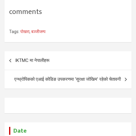
comments
Tags:
पाेखरा
,
बञ्जीजम्प
Post
IKTMC मा नेपालीहरू
navigation
एन्थ्रोपिकको एआई कोडिङ उपकरणमा ‘सुरक्षा जोखिम’ रहेको चेतावनी
Date