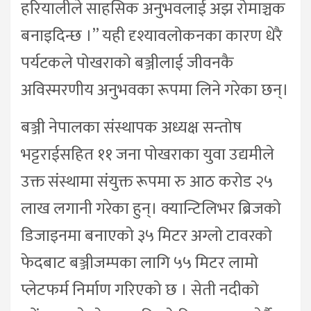
हरियालीले साहसिक अनुभवलाई अझ रोमाञ्चक
बनाइदिन्छ ।” यही दृश्यावलोकनका कारण धेरै
पर्यटकले पोखराको बञ्जीलाई जीवनकै
अविस्मरणीय अनुभवका रूपमा लिने गरेका छन्।
बञ्जी नेपालका संस्थापक अध्यक्ष सन्तोष
भट्टराईसहित ११ जना पोखराका युवा उद्यमीले
उक्त संस्थामा संयुक्त रूपमा रु आठ करोड २५
लाख लगानी गरेका हुन्। क्यान्टिलिभर ब्रिजको
डिजाइनमा बनाएको ३५ मिटर अग्लो टावरको
फेदबाट बञ्जीजम्पका लागि ५५ मिटर लामो
प्लेटफर्म निर्माण गरिएको छ । सेती नदीको