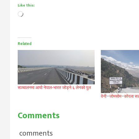
Like this:
Loading…
Related
सञ्चालनमा आयो नेपाल-भारत जोड्ने ६ लेनको पुल
वेनी–जोमसोम–कोरला सडकम
Comments
comments