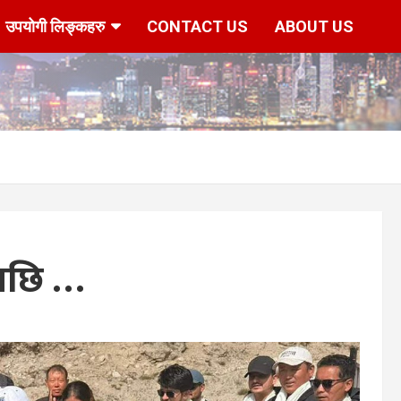
उपयोगी लिङ्कहरु
CONTACT US
ABOUT US
ेपछि …