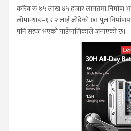
करिब रु ७५ लाख ४५ हजार लागतमा निर्माण 
लोमान्थाङ–१ र २ लाई जोडेको छ। पुल निर्माणपछि न
पनि सहज भएको गाउँपालिकाले जनाएको छ।