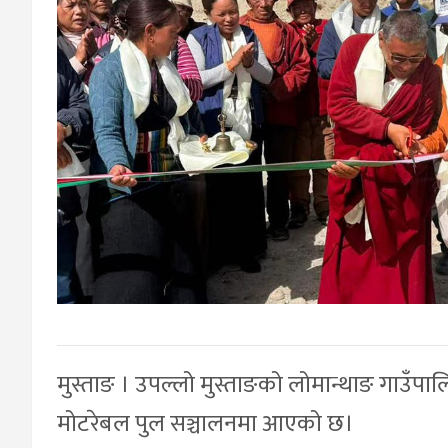
मुस्ताङ । उपल्लो मुस्ताङको लोमान्थाङ गाउँपाल
मोटरेबल पुल सञ्चालनमा आएको छ।