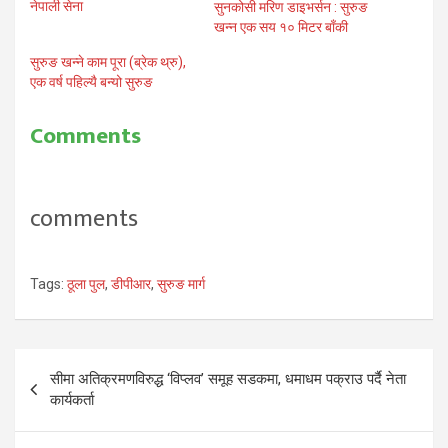
नेपाली सेना
सुनकोसी मरिण डाइभर्सन : सुरुङ
खन्न एक सय १० मिटर बाँकी
सुरुङ खन्ने काम पूरा (ब्रेक थ्रु),
एक वर्ष पहिल्यै बन्यो सुरुङ
Comments
comments
Tags:
ठूला पुल
,
डीपीआर
,
सुरुङ मार्ग
Post
सीमा अतिक्रमणविरुद्ध ‘विप्लव’ समूह सडकमा, धमाधम पक्राउ पर्दै नेता
navigation
कार्यकर्ता