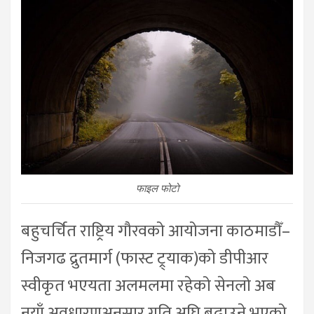
फाइल फोटो
बहुचर्चित राष्ट्रिय गौरवको आयोजना काठमाडौँ–
निजगढ द्रुतमार्ग (फास्ट ट्र्याक)को डीपीआर
स्वीकृत भएयता अलमलमा रहेको सेनलो अब
नयाँ अवधारणअनुसार गति अघि बढाउने भएको