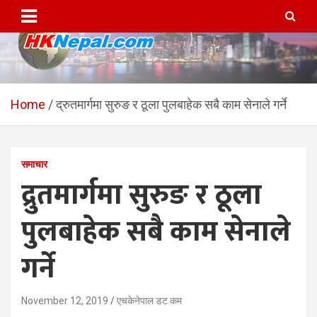
Skip
to
content
HKNepal.com – हङकङबाट
hknepal, hknepal.com, hk nepal, hk nepal com
सञ्चालित पहिलो नेपाली अनलाईन
Home
द्रुतमार्गमा सुरुङ र ठूला पुलबाहेक सबै काम सेनाले गर्ने
पत्रिका
समाचार
द्रुतमार्गमा सुरुङ र ठूला
पुलबाहेक सबै काम सेनाले
गर्ने
November 12, 2019
एचकेनेपाल डट कम