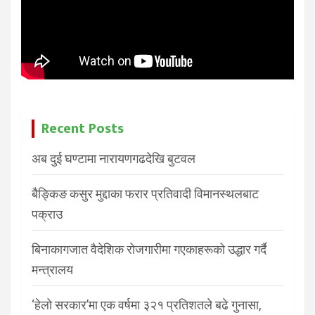
Recent Posts
अब दुई घण्टामा नारायणगढदेखि बुटवल
बैङ्किङ कसुर मुद्दाका फरार प्रतिवादी विमानस्थलबाट
पक्राउ
बिनाकागजात वैदेशिक रोजगारीमा गएकाहरूको उद्धार गर्दै
मन्त्रालय
‘हेलो सरकार’मा एक वर्षमा ३२१ प्रतिशतले बढे गुनासा,