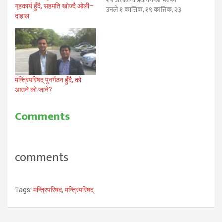
गृहकार्य हुँदै, सहमति खोज्दै ओली–
उनले १ कात्तिक, १९ कात्तिक, २३
दाहाल
कात्तिक र ९ पुसमा मन्त्रिपरिषद्
पुनर्गठन गरेर ४० जना मन्त्री
बनाएका छन्। भागबन्डा पुर्‍याउन
कृषि मन्त्रालय फुटाएर पशुपक्षी
मन्त्रालय गठन गरी त्यसमा पनि
मन्त्री र राज्यमन्त्री राख्नेजस्ता काम…
मन्त्रिपरिषद् पुनर्गठन हुँदै, को
आउने को जाने?
Comments
comments
Tags:
मन्त्रिपरिषद
,
मन्त्रिपरिषद्