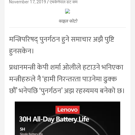
November 17, 2019
एचकेनेपाल डट कम
फाइल फाेटाे
मन्त्रिपरिषद् पुनर्गठन हुने समाचार अझै पुष्टि
हुनसकेन।
प्रधानमन्त्री केपी शर्मा ओलीले हटाउने भनिएका
मन्त्रीहरुले नै ‘हामी निरन्तरता पाउनेमा ढुक्क
छौं’ भनेपछि ‘पुनर्गठन’ अझ रहस्यमय बनेको छ।