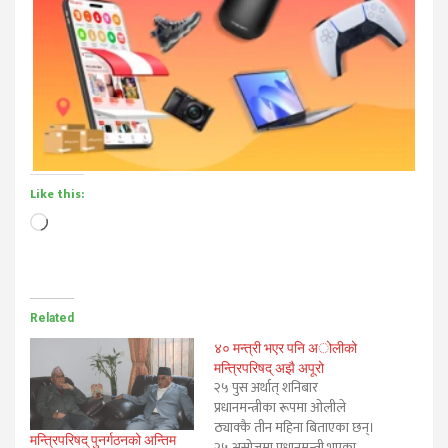
Like this:
Loading…
Related
४० मन्त्री भएर पनि अोलीको
मन्त्रिपरिषद् अझै अपूरो
२५ पुस अर्थात् शनिबार
प्रधानमन्त्रीका रूपमा ओलीले
ठ्याक्कै तीन महिना बिताएका छन्।
मन्त्रिपरिषद् पुनर्गठनको अन्तिम
२५ असोजमा प्रधानमन्त्री भएका