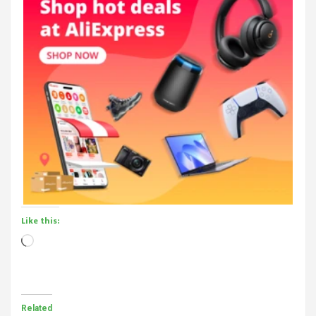
Like this:
Loading…
Related