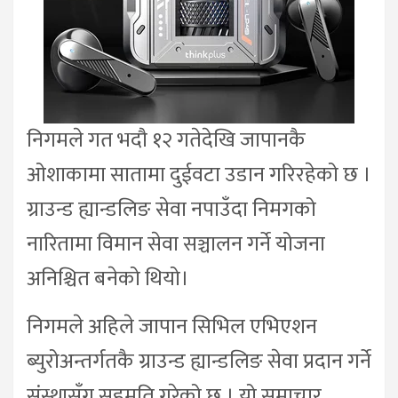
निगमले गत भदौ १२ गतेदेखि जापानकै
ओशाकामा सातामा दुईवटा उडान गरिरहेको छ ।
ग्राउन्ड ह्यान्डलिङ सेवा नपाउँदा निमगको
नारितामा विमान सेवा सञ्चालन गर्ने योजना
अनिश्चित बनेको थियो।
निगमले अहिले जापान सिभिल एभिएशन
ब्युरोअन्तर्गतकै ग्राउन्ड ह्यान्डलिङ सेवा प्रदान गर्ने
संस्थासँग सहमति गरेको छ । यो समाचार