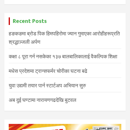
Recent Posts
हङकङमा ब्रोड पिक हिमपहिरोमा ज्यान गुमाएका आरोहीहरूप्रति
श्रद्धाञ्जली अर्पण
कक्षा ८ पूरा गर्न नसकेका १३७ बालबालिकालाई वैकल्पिक शिक्षा
मधेस प्रदेशमा ट्रान्सफर्मर चोरीका घटना बढे
युवा उद्यमी तयार पार्न स्टार्टअप अभियान सुरु
अब दुई घण्टामा नारायणगढदेखि बुटवल