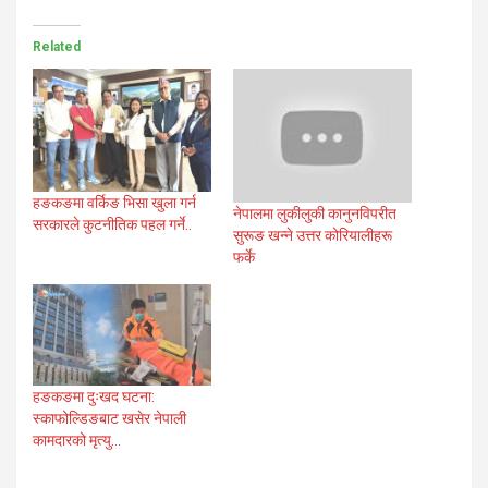
Related
हङकङमा वर्किङ भिसा खुला गर्न
नेपालमा लुकीलुकी कानुनविपरीत
सरकारले कुटनीतिक पहल गर्ने..
सुरूङ खन्ने उत्तर कोरियालीहरू
फर्के
हङकङमा दुःखद घटना:
स्काफोल्डिङबाट खसेर नेपाली
कामदारको मृत्यु…