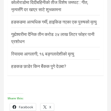
कोलोराडोमा दिदीबहिनीको तीज विशेष जमघट : गीत,
नृत्यसँगै दर खाएर साटे शुभकामना
हङकङमा अत्यधिक गर्मी, हाइकिङ गएका एक पुरुषको मृत्यु
गुह्येश्वरीमा दैनिक तीन करोड २४ लाख लिटर फोहर पानी
प्रशोधन
रियादमा आगलागी, १६ बङ्गलादेशीको मृत्यु
हङकङ छाडेर किन बैंकक पुगे देउबा?
Share this:
Facebook
X