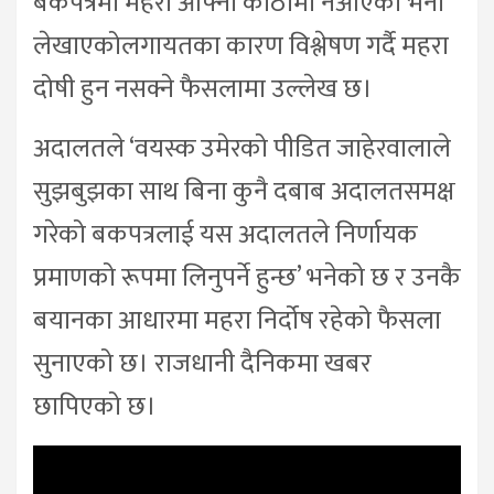
बकपत्रमा महरा आफ्नो कोठामा नआएको भनी
लेखाएकोलगायतका कारण विश्लेषण गर्दै महरा
दोषी हुन नसक्ने फैसलामा उल्लेख छ।
अदालतले ‘वयस्क उमेरको पीडित जाहेरवालाले
सुझबुझका साथ बिना कुनै दबाब अदालतसमक्ष
गरेको बकपत्रलाई यस अदालतले निर्णायक
प्रमाणको रूपमा लिनुपर्ने हुन्छ’ भनेको छ र उनकै
बयानका आधारमा महरा निर्दोष रहेको फैसला
सुनाएको छ। राजधानी दैनिकमा खबर
छापिएको छ।