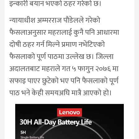
इन्कारी बयान भएको ठहर गरेको छ।
न्यायाधीश अम्मरराज पौडेलले गरेको
फैसलाअनुसार महरालाई कुनै पनि आधारमा
दोषी ठहर गर्न मिल्ने प्रमाण नभेटिएको
फैसलाको पूर्ण पाठमा उल्लेख छ। जिल्ला
अदालतबाट महराले गत ५ फागुन २०७६ मा
सफाइ पाएर छुटेको भए पनि फैसलाको पूर्ण
पाठ भने केही समयअघि मात्रै आएको हो।