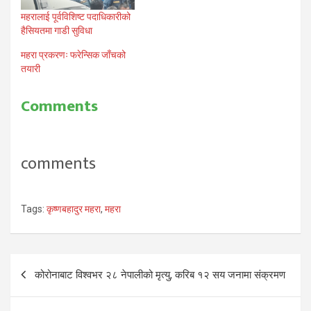
महरालाई पूर्वविशिष्ट पदाधिकारीको
हैसियतमा गाडी सुविधा
महरा प्रकरणः फरेन्सिक जाँचको
तयारी
Comments
comments
Tags:
कृष्णबहादुर महरा
,
महरा
Post
कोरोनाबाट विश्वभर २८ नेपालीको मृत्यु, करिब १२ सय जनामा संक्रमण
navigation