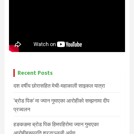
Recent Posts
दश वर्षीय छोरासहित मेची-महाकाली साइकल यात्रा
‘ब्रोड पिक’ मा ज्यान गुमाएका आरोहीको सम्झनामा दीप
प्रज्वलन
हङकङमा ब्रोड पिक हिमपहिरोमा ज्यान गुमाएका
आरोहीहरूप्रति श्रद्धाञ्जली अर्पण