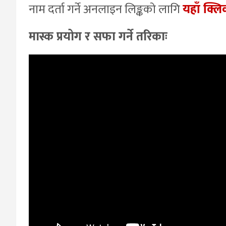
नाम दर्ता गर्ने अनलाइन लिङ्कको लागि
यहाँ क्ल
मास्क प्रयोग र सफा गर्ने तरिकाः