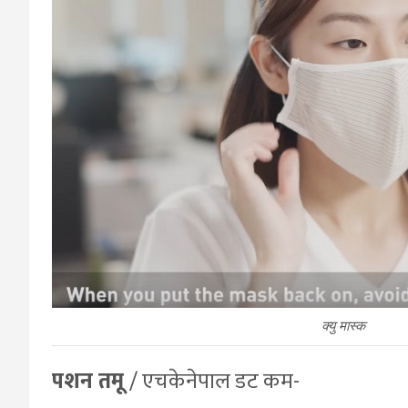
क्यु मास्क
पशन तमू
/ एचकेनेपाल डट कम-