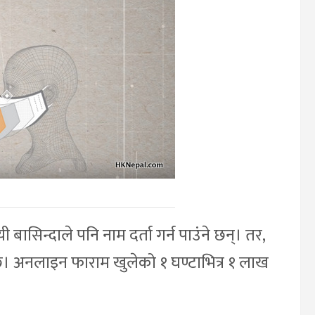
सिन्दाले पनि नाम दर्ता गर्न पाउंने छन्। तर,
े छ। अनलाइन फाराम खुलेको १ घण्टाभित्र १ लाख