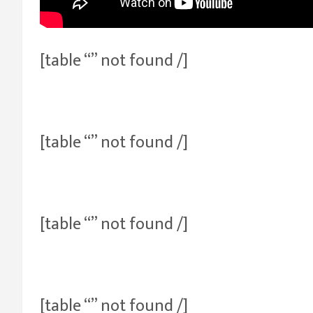
[table “” not found /]
[table “” not found /]
[table “” not found /]
[table “” not found /]