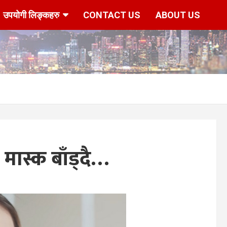
उपयोगी लिङ्कहरु
CONTACT US
ABOUT US
ास्क बाँड्दै…