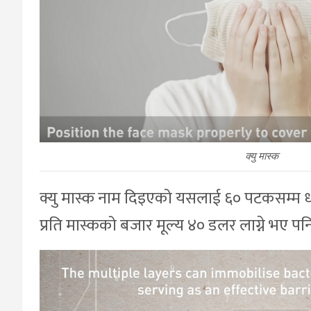
क्यु मास्क
क्यु मास्क नाम दिइएको यसलाई ६० पटकसम्म धो
प्रति मास्कको बजार मूल्य ४० डलर लाग्ने भए 