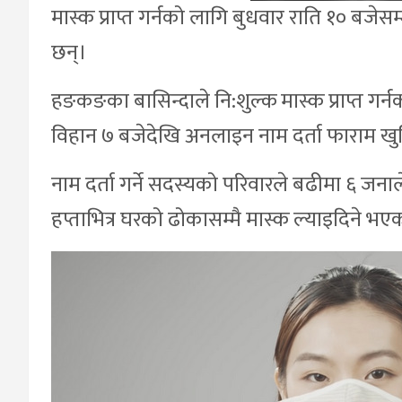
मास्क प्राप्त गर्नको लागि बुधवार राति १० बजे
छन्।
हङकङका बासिन्दाले नि:शुल्क मास्क प्राप्त गर्नक
विहान ७ बजेदेखि अनलाइन नाम दर्ता फाराम ख
नाम दर्ता गर्ने सदस्यको परिवारले बढीमा ६ जनाले 
हप्ताभित्र घरको ढोकासम्मै मास्क ल्याइदिने भ