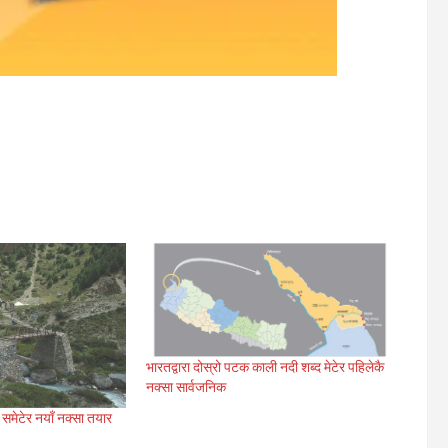
भारतद्वारा दोस्रो पटक काली नदी शब्द मेटेर पहिलेकै
नक्सा सार्वजनिक
समेटेर नयाँ नक्सा तयार