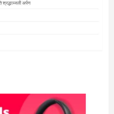
श्रद्धाञ्जली अर्पण