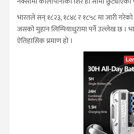
नक्सामा कालापानीको शिर हो सीमा छुट्याएको
भारतले सन् १८२३, १८४८ र १८५८ मा जारी गरेको
जसको मुहान लिम्पियाधुरामा पर्ने उल्लेख छ । भा
ऐतिहासिक प्रमाण हो ।