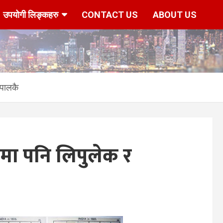
उपयोगी लिङ्कहरु
CONTACT US
ABOUT US
ेपालकै
ा पनि लिपुलेक र