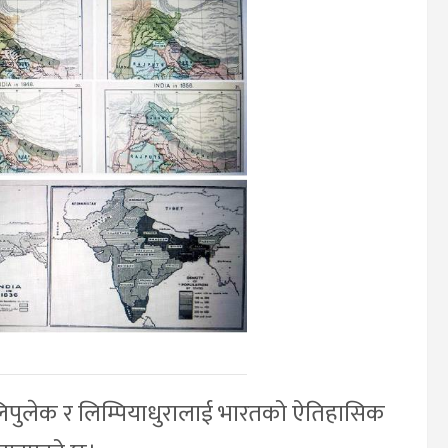
िपुलेक र लिम्पियाधुरालाई भारतको ऐतिहासिक