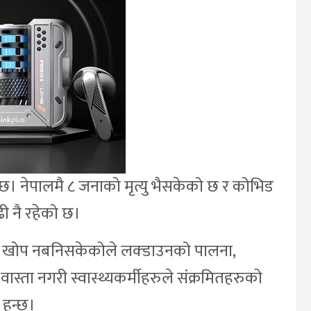
छ। नेपालमै ८ जनाको मृत्यु भैसकेको छ र कोभिड
ढी नै रहेको छ।
 खोप नबनिसकेकोले लक्डाउनको पालना,
ास्ता नगरी स्वास्थ्यकर्मीहरुले संक्रमितहरुको
 हुन्छ।