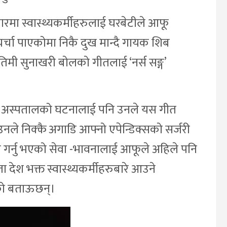
रमा स्वास्थ्यकर्मीहरुलाई घरबेटीले आफू
ले चर्चा पाएकोमा निकै दुख मान्दै गायक शिब
तिमी सुनाखरी बोलको गीतलाई ‘नर्स सङ्ग’
ानो अस्पतालको घटनालाई पनि उनले यस गीत
उनले निक्कै अगाडि आफ्नो एपेन्डिक्सको सर्जरी
े गर्नु भएको सेवा -भावनालाई आफूले अहिले पनि
 देश भक्त स्वास्थ्यकर्मीहरुबारे आउने
को बताऊछन्।