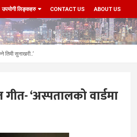
उपयोगी लिङ्कहरु
CONTACT US
ABOUT US
्ने तिमी सुनाखरी..’
पित गीत- ‘अस्पतालको वार्डमा