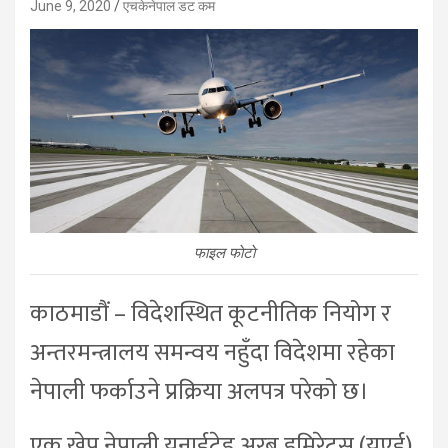
June 9, 2020
एचकेनेपाल डट कम
फाइल फाेटाे
काठमाडौं – विदेशस्थित कूटनीतिक नियोग र
अन्तरमन्त्रालय समन्वय नहुँदा विदेशमा रहेका
नेपाली फर्काउने प्रक्रिया अलपत्र परेको छ।
एक खेप नेपाली युनाईटेड अरब इमिरेट्स (युएई)