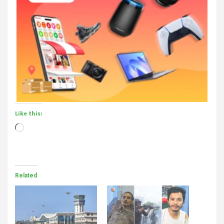
Like this:
Loading…
Related