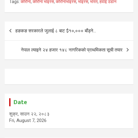
Tags:
कोरोना
,
कोरोना भाइरस
,
कोरोनाभाइरस
,
भाइरस
,
भारत
,
हवाई उडान
Post
हङकङ सरकारले जुलाई ८ बाट $१०,००० बाँड्ने…
navigation
नेपाल ल्याइने २४ हजार १४८ नागरिकको प्राथमिकता सूची तयार
Date
शुक्र, साउन २२, २०८३
Fri, August 7, 2026