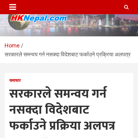
Skip
to
content
HKNepal.com – हङकङबाट
hknepal, hknepal.com, hk nepal, hk nepal com
सञ्चालित पहिलो नेपाली अनलाईन
Home
सरकारले समन्वय गर्न नसक्दा विदेशबाट फर्काउने प्रक्रिया अलपत्र
पत्रिका
समाचार
सरकारले समन्वय गर्न
नसक्दा विदेशबाट
फर्काउने प्रक्रिया अलपत्र