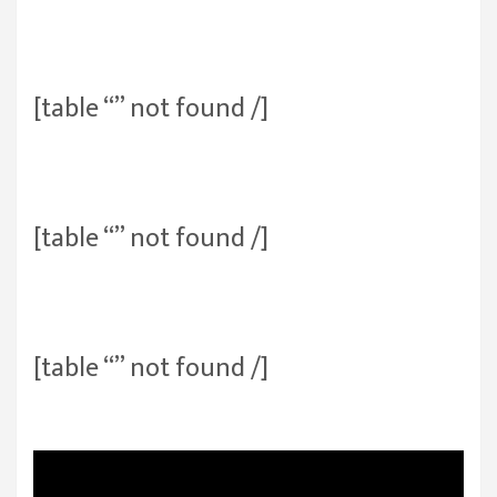
[table “” not found /]
[table “” not found /]
[table “” not found /]