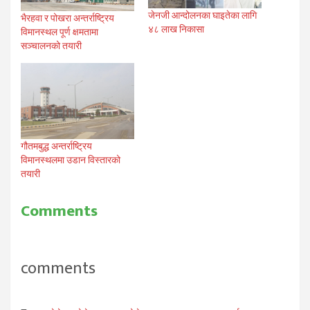
जेनजी आन्दोलनका घाइतेका लागि
भैरहवा र पोखरा अन्तर्राष्ट्रिय
४८ लाख निकासा
विमानस्थल पूर्ण क्षमतामा
सञ्चालनको तयारी
गौतमबुद्ध अन्तर्राष्ट्रिय
विमानस्थलमा उडान विस्तारको
तयारी
Comments
comments