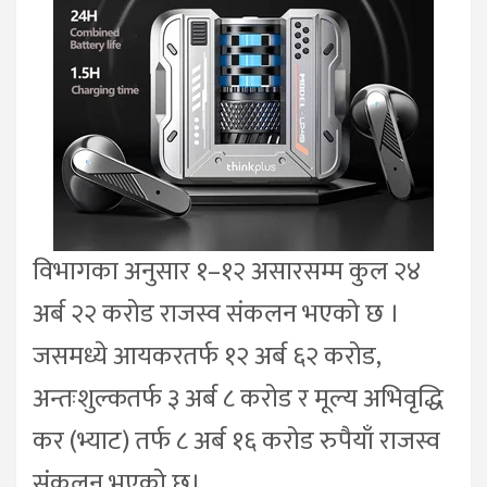
विभागका अनुसार १–१२ असारसम्म कुल २४
अर्ब २२ करोड राजस्व संकलन भएको छ ।
जसमध्ये आयकरतर्फ १२ अर्ब ६२ करोड,
अन्तःशुल्कतर्फ ३ अर्ब ८ करोड र मूल्य अभिवृद्धि
कर (भ्याट) तर्फ ८ अर्ब १६ करोड रुपैयाँ राजस्व
संकलन भएको छ।