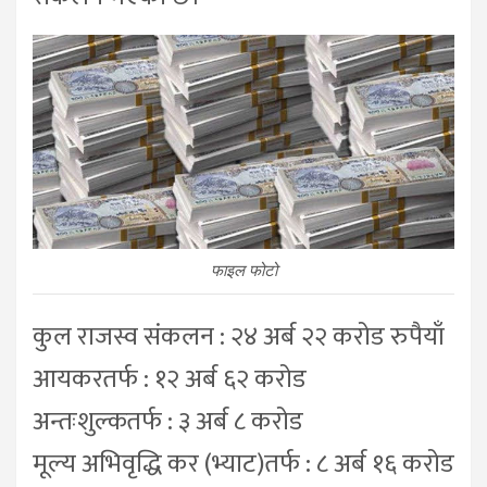
फाइल फोटो
कुल राजस्व संकलन : २४ अर्ब २२ करोड रुपैयाँ
आयकरतर्फ : १२ अर्ब ६२ करोड
अन्तःशुल्कतर्फ : ३ अर्ब ८ करोड
मूल्य अभिवृद्धि कर (भ्याट)तर्फ : ८ अर्ब १६ करोड