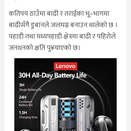
कतिपय ठाउँमा बाढी र तराईका भू–भागमा
बाढीसँगै डुबानले जलमग्न बनाउन थालेको छ ।
पहाडी तथा मध्यपहाडी क्षेत्रमा बाढी र पहिरोले
जनधनको क्षति पु¥याएको छ।