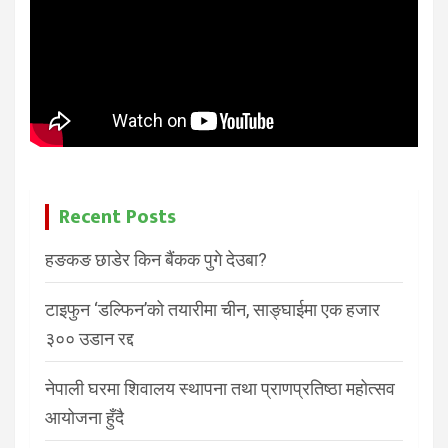
Recent Posts
हङकङ छाडेर किन बैंकक पुगे देउबा?
टाइफुन ‘डल्फिन’को तयारीमा चीन, साङ्घाईमा एक हजार
३०० उडान रद्द
नेपाली घरमा शिवालय स्थापना तथा प्राणप्रतिष्ठा महोत्सव
आयोजना हुँदै