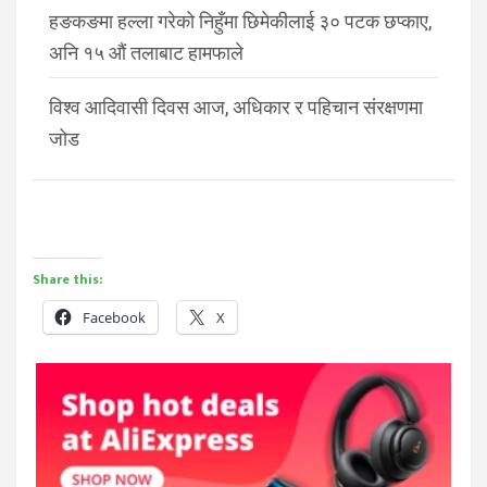
हङकङमा हल्ला गरेको निहुँमा छिमेकीलाई ३० पटक छप्काए,
अनि १५ औं तलाबाट हामफाले
विश्व आदिवासी दिवस आज, अधिकार र पहिचान संरक्षणमा
जोड
Share this:
Facebook
X