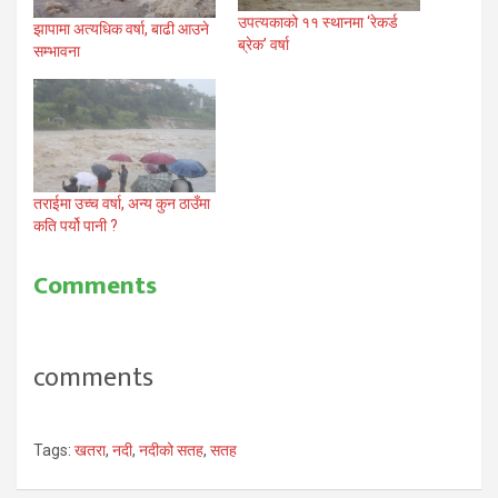
उपत्यकाको ११ स्थानमा ‘रेकर्ड
झापामा अत्यधिक वर्षा, बाढी आउने
ब्रेक’ वर्षा
सम्भावना
तराईमा उच्च वर्षा, अन्य कुन ठाउँमा
कति पर्यो पानी ?
Comments
comments
Tags:
खतरा
,
नदी
,
नदीको सतह
,
सतह