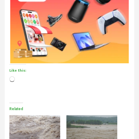
Like this:
Loading…
Related