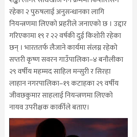
शङ्का लागेर सोधखोज गर्ने क्रममा किशोरीसँगै
रहेका २ पुरुषलाई अनुसन्धानका लागि
नियन्त्रणमा लिएको प्रहरीले जनाएको छ । उद्दार
गरिएकामा १९ र २२ वर्षकी दुई किशोरी रहेका
छन् । भारततर्फ लैजाने कार्यमा संलग्न रहेको
सप्तरी कृष्ण सवरन गाउँपालिका–४ बनौलीका
२९ वर्षीय महम्मद साहिल मन्सुरी र सिरहा
लाहान नगरपालिका–१९ कटाहका २९ वर्षीय
जीवछकुमार साहलाई नियन्त्रणमा लिएको
नायव उपरीक्षक कार्कीले बताए।