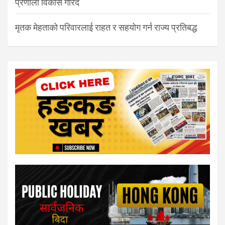
प्रणाली विकास गरिँदै
मृतक मेहताको परिवारलाई राहत र सहयोग गर्न राज्य प्रतिबद्ध