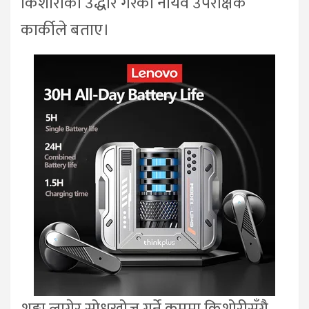
किशोरीको उद्धार गरेको नायव उपरीक्षक
कार्कीले बताए।