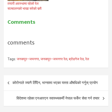
तयारी अवस्थामा रहेको रेल
सञ्चालनको भाखा सरेको सर्‍यै
Comments
comments
Tags:
जनकपुर–जयनगर
,
जनकपुर–जयनगर रेल
,
ब्रोडगेज रेल
,
रेल
Post
कोरोनाले ज्यानै लिँदैन, भान्सामा भएका यस्ता औषधिको गर्नुस् प्रयोग
navigation
विदेशमा रहेका एनआरएन स्वास्थ्यकर्मी नेपाल फर्केर सेवा गर्न तयार