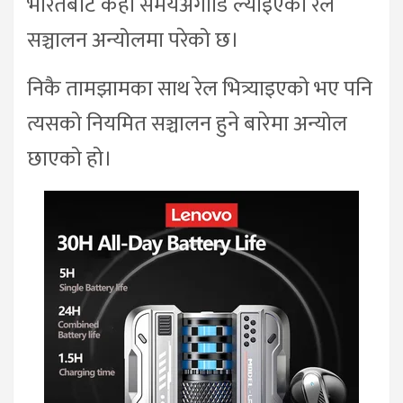
भारतबाट केही समयअगाडि ल्याइएको रेल
सञ्चालन अन्योलमा परेको छ।
निकै तामझामका साथ रेल भित्र्याइएको भए पनि
त्यसको नियमित सञ्चालन हुने बारेमा अन्योल
छाएको हो।