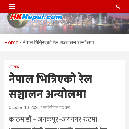
Skip
to
content
HKNepal.com – हङकङबाट
hknepal, hknepal.com, hk nepal, hk nepal com
सञ्चालित पहिलो नेपाली अनलाईन
Home
नेपाल भित्रिएको रेल सञ्चालन अन्योलमा
पत्रिका
समाचार
नेपाल भित्रिएको रेल
सञ्चालन अन्योलमा
October 10, 2020
एचकेनेपाल डट कम
काठमाडौं – जनकपुर–जयनगर रुटमा