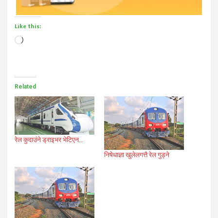
Like this:
Loading…
Related
रेल कुदाउंने ड्राइभर भेटिएन…
निषेधाज्ञा खुलेलगत्तै रेल गुड्ने