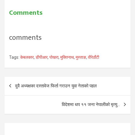
कार्य सुरु…
Comments
comments
Tags:
केबलकार
,
डीपीआर
,
पोखरा
,
मुक्तिनाथ
,
मुस्ताङ
,
वीरेठाँटी
Post
दुवै अध्यक्षका दस्तावेज फिर्ता गराउन युवा नेताको पहल
navigation
विदेशमा थप ११ जना नेपालीको मृत्यु…