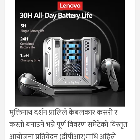
मुक्तिनाथ दर्शन प्रालिले केबलकार कसरी र
कस्तो बनाउने भन्ने पूर्ण विवरण समेटेको विस्तृत
आयोजना प्रतिवेदन (डीपीआर)माथि अहिले