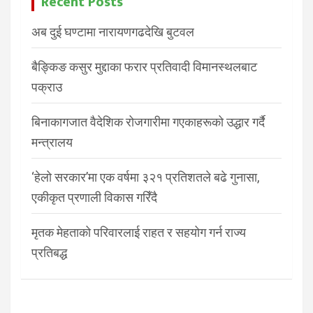
Recent Posts
अब दुई घण्टामा नारायणगढदेखि बुटवल
बैङ्किङ कसुर मुद्दाका फरार प्रतिवादी विमानस्थलबाट
पक्राउ
बिनाकागजात वैदेशिक रोजगारीमा गएकाहरूको उद्धार गर्दै
मन्त्रालय
‘हेलो सरकार’मा एक वर्षमा ३२१ प्रतिशतले बढे गुनासा,
एकीकृत प्रणाली विकास गरिँदै
मृतक मेहताको परिवारलाई राहत र सहयोग गर्न राज्य
प्रतिबद्ध