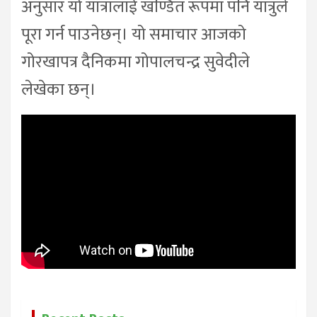
अनुसार यो यात्रालाई खण्डित रूपमा पनि यात्रुले
पूरा गर्न पाउनेछन्। यो समाचार आजको
गोरखापत्र दैनिकमा गोपालचन्द्र सुवेदीले
लेखेका छन्।