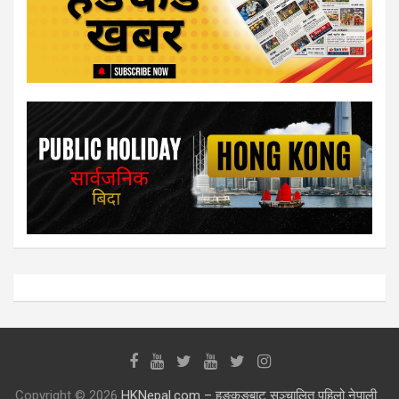
Copyright © 2026
HKNepal.com – हङकङबाट सञ्चालित पहिलो नेपाली