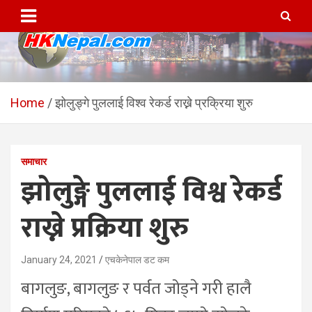
Skip
to
content
HKNepal.com – हङकङबाट
hknepal, hknepal.com, hk nepal, hk nepal com
सञ्चालित पहिलो नेपाली अनलाईन
Home
झोलुङ्गे पुललाई विश्व रेकर्ड राख्ने प्रक्रिया शुरु
पत्रिका
समाचार
झोलुङ्गे पुललाई विश्व रेकर्ड
राख्ने प्रक्रिया शुरु
January 24, 2021
एचकेनेपाल डट कम
बागलुङ, बागलुङ र पर्वत जोड्ने गरी हालै