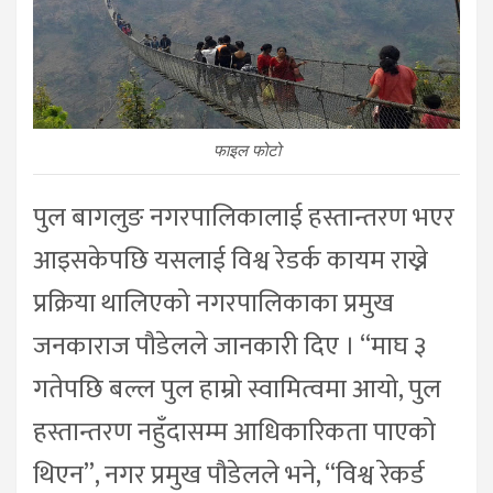
फाइल फोटो
पुल बागलुङ नगरपालिकालाई हस्तान्तरण भएर
आइसकेपछि यसलाई विश्व रेडर्क कायम राख्ने
प्रक्रिया थालिएको नगरपालिकाका प्रमुख
जनकाराज पौडेलले जानकारी दिए । “माघ ३
गतेपछि बल्ल पुल हाम्रो स्वामित्वमा आयो, पुल
हस्तान्तरण नहुँदासम्म आधिकारिकता पाएको
थिएन”, नगर प्रमुख पौडेलले भने, “विश्व रेकर्ड