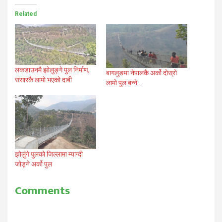
Related
लकडाउनमै झोलुङ्गे पुल निर्माण,
बागलुङमा नेपालकै अर्को दोस्रो
संसारकै लामो भएको दाबी
लामो पुल बन्ने..
झोलुंगे पुलको जिल्लामा म्याग्दी
जोड्ने अर्को पुल
Comments