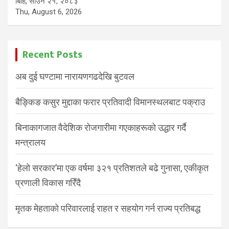
बिहि, साउन २१, २०८३
Thu, August 6, 2026
Recent Posts
अब दुई घण्टामा नारायणगढदेखि बुटवल
बैङ्किङ कसुर मुद्दाका फरार प्रतिवादी विमानस्थलबाट पक्राउ
बिनाकागजात वैदेशिक रोजगारीमा गएकाहरूको उद्धार गर्दै
मन्त्रालय
‘हेलो सरकार’मा एक वर्षमा ३२१ प्रतिशतले बढे गुनासा, एकीकृत
प्रणाली विकास गरिँदै
मृतक मेहताको परिवारलाई राहत र सहयोग गर्न राज्य प्रतिबद्ध