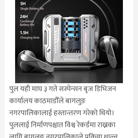
पुल यही माघ ३ गते सस्पेन्सन बृज डिभिजन
कार्यालय काठमाडौँले बागलुङ
नगरपालिकालाई हस्तान्तरण गरेको थियो।
पुललाई निर्माणपश्चात विश्व रेकर्डमा राख्नका
लागि बागलुङ नगरपालिकाले प्रक्रिया थाल्न