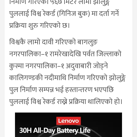
निर्माण गरिएको ५६७ मिटर लामो झोलुङ्गे
पुललाई विश्व रेकर्ड (गिनिज बुक) मा दर्ता गर्ने
प्रक्रिया शुरु गरिएको छ।
विश्वकै लामो दावी गरिएको बागलुङ
नगरपालिका–१ रामरेखादेखि पर्वत जिल्लाको
कुस्मा नगरपालिका–१ अदुवाबारी जोड्ने
कालिगण्डकी नदीमाथि निर्माण गरिएको झोलुङ्गे
पुल निर्माण सम्पन्न भई हस्तान्तरण भएपछि
पुललाई विश्व रेकर्ड राख्ने प्रक्रिया थालिएको हो।