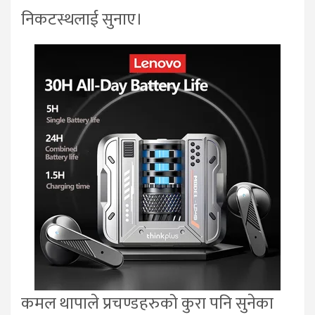
निकटस्थलाई सुनाए।
कमल थापाले प्रचण्डहरुको कुरा पनि सुनेका