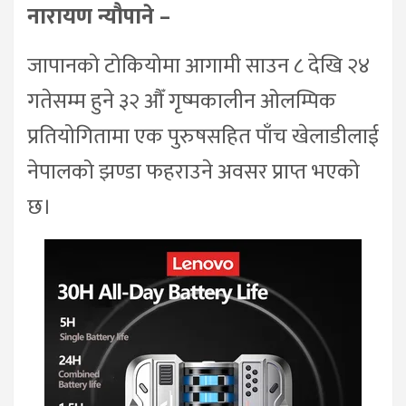
नारायण न्यौपाने –
जापानको टोकियोमा आगामी साउन ८ देखि २४
गतेसम्म हुने ३२ औँ गृष्मकालीन ओलम्पिक
प्रतियोगितामा एक पुरुषसहित पाँच खेलाडीलाई
नेपालको झण्डा फहराउने अवसर प्राप्त भएको
छ।