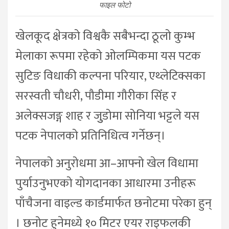
फाइल फोटो
खेलकूद क्षेत्रको विश्वकै सबैभन्दा ठूलो कुम्भ
मेलाका रूपमा रहेको ओलम्पिकमा यस पटक
सुटिङ विधाकी कल्पना परियार, एथ्लेटिक्सका
सरस्वती चौधरी, पौडीमा गौरीका सिंह र
अलेक्सजङ्ग शाह र जुुडोमा सोनिया भट्टले यस
पटक नेपालको प्रतिनिधित्व गर्नेछन्।
नेपालको अनुरोधमा आ–आफ्नो खेल विधामा
पुर्याउनुभएको योगदानका आधारमा उनीहरू
पाँचैजना वाइल्ड कार्डमार्फत छनोटमा परेका हुन्
। छनोट हुनेमध्ये १० मिटर एयर राइफलकी