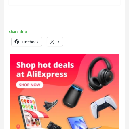
Share this:
Facebook
X