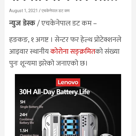
August 1, 2021
एचकेनेपाल डट कम
न्युज डेस्क
/ एचकेनेपाल डट कम –
हङकङ, १ अगष्ट । सेन्टर फर हेल्थ प्रोटेक्शनले
आइवार स्थानीय
कोरोना सङ्क्रमित
को संख्या
पुनः शून्यमा झरेको जनाएको छ।