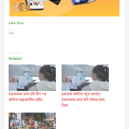
Like this:
Loading…
Related
हङकङमा आज एकै दिन १७
हङकङ कोरोना न्युज अपडेट-
कोरोना सङ्क्रमित थपिए…
हङकङमा आज पनि लोकल केस
जिरो..