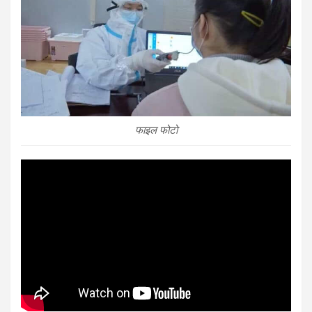
फाइल फोटो