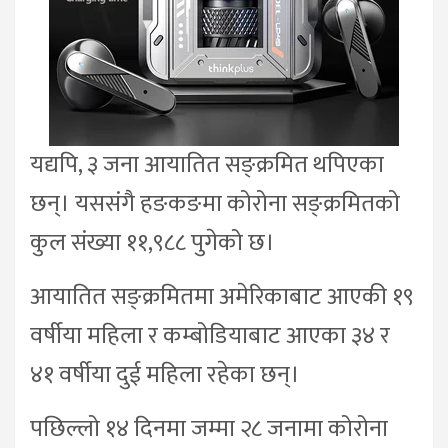
यद्यपि, ३ जना आयातित सङ्क्रमित थपिएका
छन्। यससंगै हङकङमा कोरोना सङ्क्रमितको
कुल संख्या ११,९८८ पुगेको छ।
आयातित सङ्क्रमितमा अमेरिकाबाट आएकी १९
वर्षीया महिला र कम्बोडियाबाट आएका ३४ र
४१ वर्षीया दुई महिला रहेका छन्।
पछिल्लो १४ दिनमा जम्मा २८ जनामा कोरोना