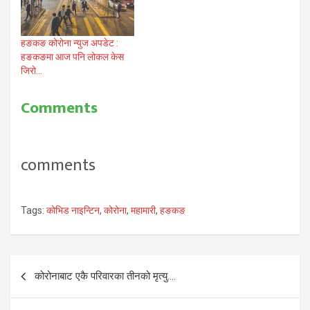
हङकङ कोरोना न्युज अपडेट :
हङकङमा आज पनि लोकल केस
जिरो…
Comments
comments
Tags:
कोभिड नाइन्टिन
,
कोरोना
,
महामारी
,
हङकङ
Post
कोरोनाबाट एकै परिवारका तीनको मृत्यु….
navigation