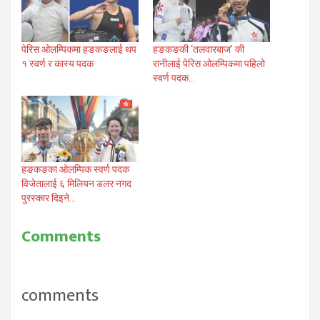
पेरिस ओलम्पिकमा हङकङलाई थप
हङकङकी ‘तलवारबाज’ की
१ स्वर्ण र कास्य पदक
रानीलाई पेरिस ओलम्पिकमा पहिलो
स्वर्ण पदक…
हङकङका ओलम्पिक स्वर्ण पदक
विजेतालाई ६ मिलियन डलर नगद
पुरस्कार दिइने…
Comments
comments