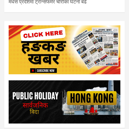
मधेस प्रदेशमा ट्रान्सफर्मर चोरीका घटना बढे