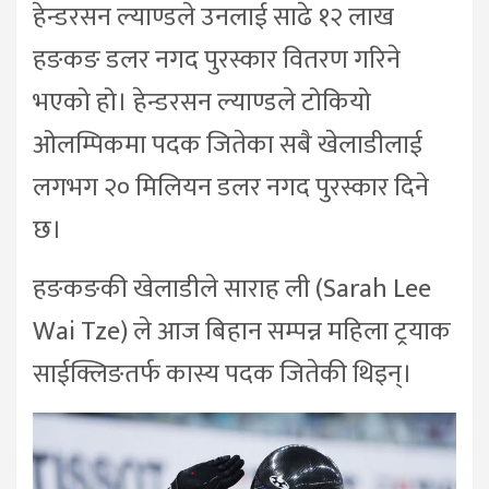
हेन्डरसन ल्याण्डले उनलाई साढे १२ लाख
हङकङ डलर नगद पुरस्कार वितरण गरिने
भएको हो। हेन्डरसन ल्याण्डले टोकियो
ओलम्पिकमा पदक जितेका सबै खेलाडीलाई
लगभग २० मिलियन डलर नगद पुरस्कार दिने
छ।
हङकङकी खेलाडीले साराह ली (Sarah Lee
Wai Tze) ले आज बिहान सम्पन्न महिला ट्रयाक
साईक्लिङतर्फ कास्य पदक जितेकी थिइन्।