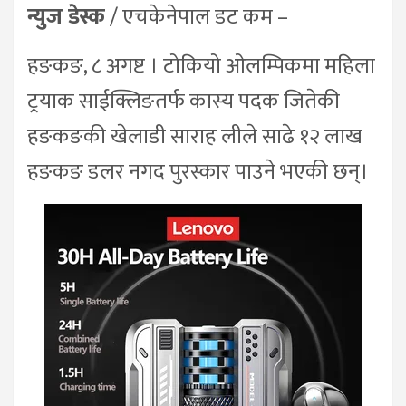
न्युज डेस्क
/ एचकेनेपाल डट कम –
हङकङ, ८ अगष्ट । टोकियो ओलम्पिकमा महिला
ट्रयाक साईक्लिङतर्फ कास्य पदक जितेकी
हङकङकी खेलाडी साराह लीले साढे १२ लाख
हङकङ डलर नगद पुरस्कार पाउने भएकी छन्।