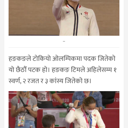
–
हङकङले टोकियो ओलम्पिकमा पदक जितेको
यो छैठौं पटक हो। हङकङ टिमले अहिलेसम्म १
स्वर्ण, २ रजत र ३ कांस्य जितेको छ।