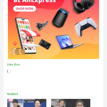
Like this:
Loading…
Related