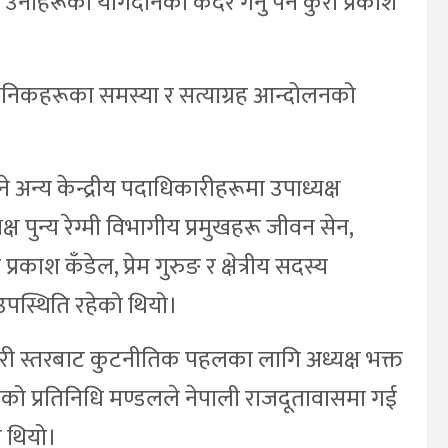
उनीहरूको योगदानको कदर गर्नु पर्ने कुरा प्रकाश
ैनिकहरूका समस्या र सत्याग्रह आन्दोलनको
े अन्य केन्द्रीय पदाधिकारीहरूमा उपाध्यक्ष
क्ष पुन्य रेग्मी विभागीय प्रमुखहरू जीवन सेन,
्रकाश कँडेल, प्रेम गुरुङ र क्षेत्रीय सदस्य
स्थिति रहेको थियो।
ारी स्तरबाट कुटनीतिक पहलका लागि अध्यक्ष भक्त
ुकेको प्रतिनिधि मण्डलले नेपाली राजदूतावासमा गई
ो थियो।