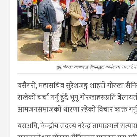
भूपू गोरखा सत्याग्रह ऐक्यबद्धता कार्यक्रम स्थल टे
यसैगरी, महासचिव सुरेशजङ्ग शाहले गोरखा सैनि
राखेको चर्चा गर्नु हुँदै भूपू गोरखाहरूप्रति बेलाय
आमजनसमाजको धारणा रहेको विचार ब्यक्त गर्न
यसअघि, केन्द्रीय सदस्य नरेन्द्र तामाङगले सत