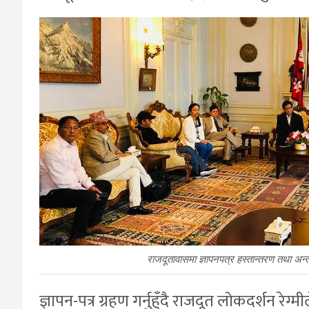
राजदूतावासमा ज्ञापनपत्र हस्तान्तरण तथा अन्
ज्ञापन-पत्र ग्रहण गर्नुहुँदै राजदूत लोकदर्शन 