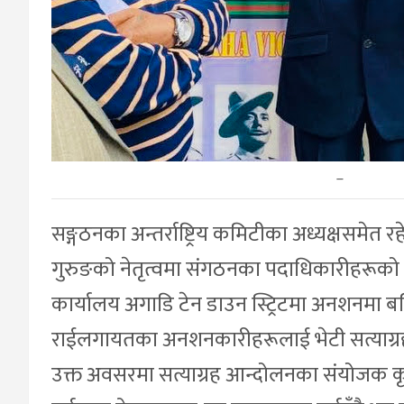
–
सङ्गठनका अन्तर्राष्ट्रिय कमिटीका अध्यक्षसमेत रह
गुरुङको नेतृत्वमा संगठनका पदाधिकारीहरूको ए
कार्यालय अगाडि टेन डाउन स्ट्रिटमा अनशनमा बसिर
राईलगायतका अनशनकारीहरूलाई भेटी सत्याग्रह 
उक्त अवसरमा सत्याग्रह आन्दोलनका संयोजक कृष