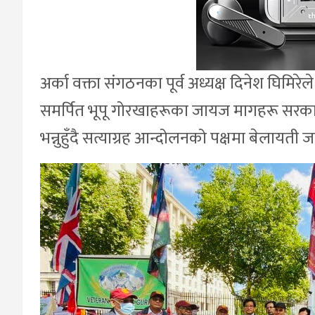
अर्का वक्ता संगठनका पूर्व अध्यक्ष दिनेश घिमि
समर्पित भूपू गोरखाहरूका जायज मागहरू सरकारले
भन्नुहुँदै सत्याग्रह आन्दोलनको पक्षमा बेलायती