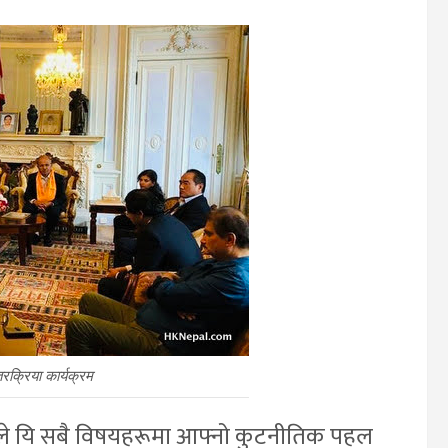
तरक्रिया कार्यक्रम
रेग्मीले यि सबै विषयहरूमा आफ्नो कुटनीतिक पहल