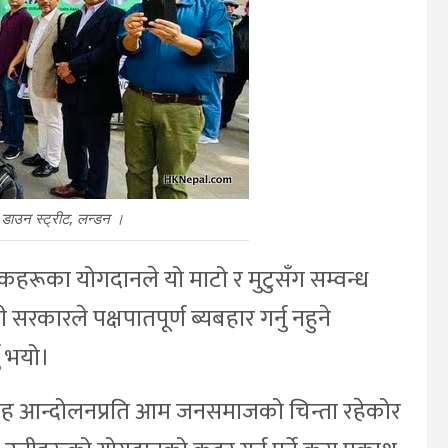
न डाउन स्ट्रीट, लन्डन ।
कहरूका योगदानले यो माटो र मुटुसँग सम्वन्ध
ती सरकारले पक्षपातपूर्ण ब्यबहार गर्नु नहुने
ु भयो।
्याग्रह आन्दोलनप्रति आम जनसमाजको चिन्ता रहेकोर