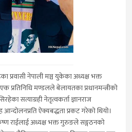
ेका प्रवासी नेपाली मञ्च युकेका अध्यक्ष भक्त
क प्रतिनिधि मण्डलले बेलायतका प्रधानमन्त्रीको
हेका सत्याग्रही नेतृत्वकर्ता ज्ञानराज
आन्दोलनप्रति ऐक्यबद्धता प्रकट गरेको थियो।
्ण राईलाई अध्यक्ष भक्त गुरुङले सङ्गठनको