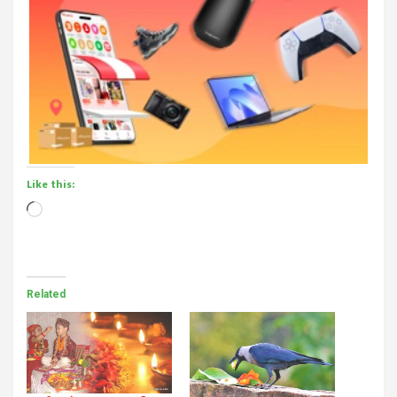
Like this:
Loading…
Related