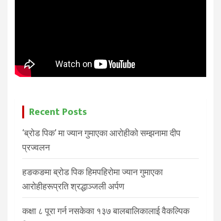
Recent Posts
‘ब्रोड पिक’ मा ज्यान गुमाएका आरोहीको सम्झनामा दीप
प्रज्वलन
हङकङमा ब्रोड पिक हिमपहिरोमा ज्यान गुमाएका
आरोहीहरूप्रति श्रद्धाञ्जली अर्पण
कक्षा ८ पूरा गर्न नसकेका १३७ बालबालिकालाई वैकल्पिक