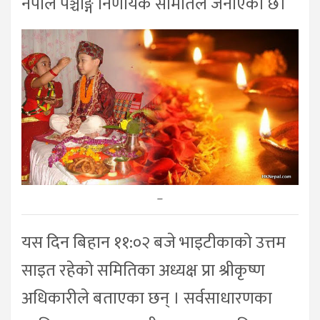
नेपाल पञ्चाङ्ग निर्णायक समितिले जनाएको छ।
–
यस दिन बिहान ११:०२ बजे भाइटीकाको उत्तम
साइत रहेको समितिका अध्यक्ष प्रा श्रीकृष्ण
अधिकारीले बताएका छन् । सर्वसाधारणका