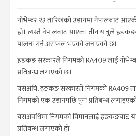
–
नोभेम्बर २३ तारिखको उडानमा नेपालबाट आएकी
हो। त्यस्तै नेपालबाट आएका तीन यात्रुले हङकङको स्
पालना गर्न असफल भएको जनाएको छ।
हङकङ सरकारले निगमको RA409 लाई नोभेम्बर २
प्रतिबन्ध लगाएको छ।
यसअघि, हङकङ सरकारले निगमको RA409 लाई १
निगमको एक उडानपछि पुनः प्रतिबन्ध लगाइएको
यसअवधिमा निगमको विमानलाई हङकङबाट यात्रु 
प्रतिबन्ध लगाएको हो।