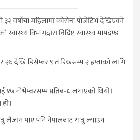
 ३२ वर्षीया महिलामा कोरोना पोजेटिभ देखिएको
वास्थ्य विभागद्वारा निर्दिष्ट स्वास्थ्य मापदण्ड
६ देखि डिसेम्बर ९ तारिखसम्म २ हप्ताको लागि
७ नोभेम्बरसम्म प्रतिबन्ध लगाएको थियो।
 हो।
लैजान पाए पनि नेपालबाट यात्रु ल्याउन