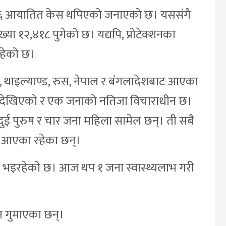
ङमा ६ आयातित केस थपिएको जनाएको छ। यससंगै
 १२,४१८ पुगेको छ। यद्यपि, प्रोटेक्शनका
रहेको छ।
स, थाइल्याण्ड, रुस, नेपाल र बंगलादेशबाट आएका
रेन्स देखिएको र एक जनाको नतिजा विचाराधीन छ।
दुई पुरुष र चार जना महिला सामेल छन्। ती सबै
ङ आएका रहेका छन्।
भइरहेको छ। आज थप १ जना स्वास्थ्यलाभ गरी
 गुमाएका छन्।