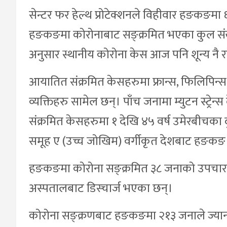
सेन्टर फर हेल्थ प्रोटेक्शनले विहीवार हङक
हङकङमा कोरोनाबाट सङ्क्रमित भएका कुल संख्या
अनुसार स्थानीय कोरोना केस आज पनि शून्य नै 
आयातित संक्रमित केसहरुमा फ्रान्स, फिलिपिन्
व्यक्तिहरु सामेल छन्। पाँच जनामा म्युटन स्ट्
संक्रमित केसहरुमा १ देखि ४५ वर्ष उमेरबीचका 
समूह ए (उच्च जोखिम) वर्गीकृत देशबाट हङक
हङकङमा कोरोना सङ्क्रमित ३८ जनाको उपचार 
अस्पतालबाट डिस्चार्ज भएका छन्।
कोरोना सङ्क्रणबाट हङकङमा २१३ जनाले ज्यान