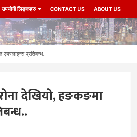
उपयोगी लिङ्कहरु
CONTACT US
ABOUT US
 एयरलाइन्स प्रतिबन्ध..
रोना देखियो, हङकङमा
बन्ध..