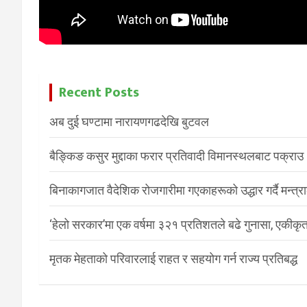
Recent Posts
अब दुई घण्टामा नारायणगढदेखि बुटवल
बैङ्किङ कसुर मुद्दाका फरार प्रतिवादी विमानस्थलबाट पक्राउ
बिनाकागजात वैदेशिक रोजगारीमा गएकाहरूको उद्धार गर्दै मन्त्
‘हेलो सरकार’मा एक वर्षमा ३२१ प्रतिशतले बढे गुनासा, एकीकृत
मृतक मेहताको परिवारलाई राहत र सहयोग गर्न राज्य प्रतिबद्ध