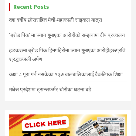
Recent Posts
दश वर्षीय छोरासहित मेची-महाकाली साइकल यात्रा
‘ब्रोड पिक’ मा ज्यान गुमाएका आरोहीको सम्झनामा दीप प्रज्वलन
हङकङमा ब्रोड पिक हिमपहिरोमा ज्यान गुमाएका आरोहीहरूप्रति
श्रद्धाञ्जली अर्पण
कक्षा ८ पूरा गर्न नसकेका १३७ बालबालिकालाई वैकल्पिक शिक्षा
मधेस प्रदेशमा ट्रान्सफर्मर चोरीका घटना बढे