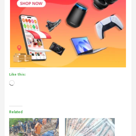
Like this:
Loading…
Related