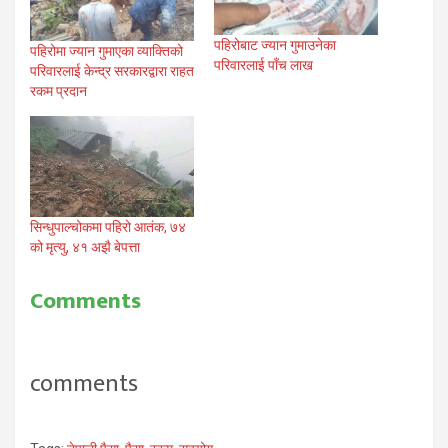
पहिरोबाट ज्यान गुमाउनेका
पहिरोमा ज्यान गुमाएका व्याक्तिको
परिवारलाई पाँच लाख
परिवारलाई केन्द्र सरकारद्वारा राहत
रकम प्रदान
सिन्धुपाल्चोकमा पहिरो आतंक, ७४
को मृत्यु, ४१ अझै बेपत्ता
Comments
comments