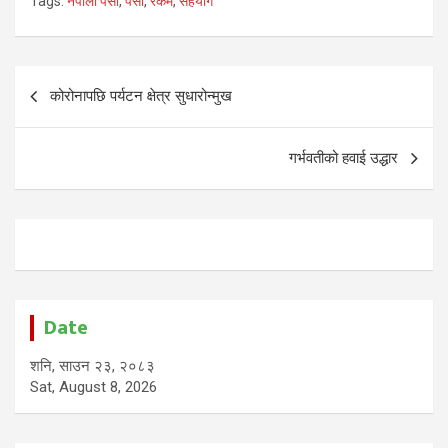
Tags:
नेपाली पैसा
,
पैसा
,
रकम
,
सहयोग
Post
कोरोनापछि पर्यटन क्षेत्र सुधारोन्मुख
navigation
गर्भवतीको हवाई उद्धार
Date
शनि, साउन २३, २०८३
Sat, August 8, 2026