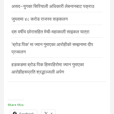
असद–युगका सिरियाली अधिकारी लेबनानबाट पक्राउ
जुम्लामा ४८ करोड राजस्व सङ्कलन
दश वर्षीय छोरासहित मेची-महाकाली साइकल यात्रा
‘ब्रोड पिक’ मा ज्यान गुमाएका आरोहीको सम्झनामा दीप
प्रज्वलन
हङकङमा ब्रोड पिक हिमपहिरोमा ज्यान गुमाएका
आरोहीहरूप्रति श्रद्धाञ्जली अर्पण
Share this:
Facebook
X