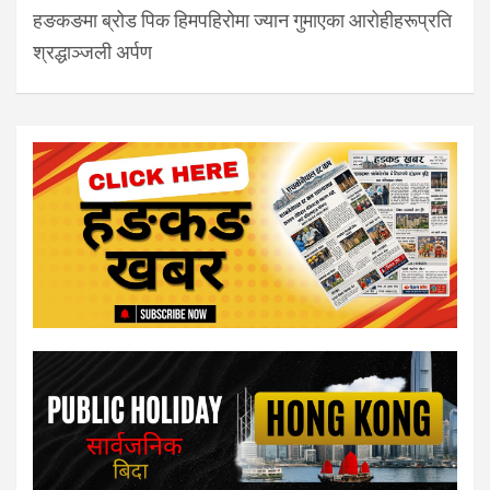
हङकङमा ब्रोड पिक हिमपहिरोमा ज्यान गुमाएका आरोहीहरूप्रति
श्रद्धाञ्जली अर्पण