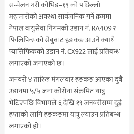
सम्मेलन गरी कोभिड–१९ को पछिल्लो
महामारीको अवस्था सार्वजनिक गर्ने क्रममा
नेपाल वायुसेवा निगमको उडान नं. RA409 र
फिलिपिन्सको सेबुबाट हङकङ आउने क्याथे
प्यासिफिकको उडान नं. CX922 लाई प्रतिबन्ध
लगाएको जनाएको छ।
जनवरी ४ तारिख मंगलवार हङकङ आएका दुबै
उडानमा ५/५ जना कोरोना संक्रमित यात्रु
भेटिएपछि विभागले ६ देखि १९ जनवरीसम्म दुई
हप्ताको लागि हङकङमा यात्रु ल्याउन प्रतिबन्ध
लगाएको हो।