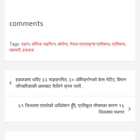
comments
Tags:
उडान
,
कोभिड नाइन्टिन
,
कोरोना
,
नेपाल एयरलाइन्स प्रतिबन्ध
,
प्रतिबन्ध
,
महामारी
,
हङकङ
Post
हङकङमा थपिए ३३ सङ्क्रमित, ३० ओमिक्रोनको केस भेटिए, विमान
navigation
परिचारिकाकी आमाबाट फैलिने क्रम जारी…
६१ जिल्लामा एमालेको अधिवेशन हुँदै, प्रतिकूल मौसमका कारण १६
जिल्लामा स्थगन