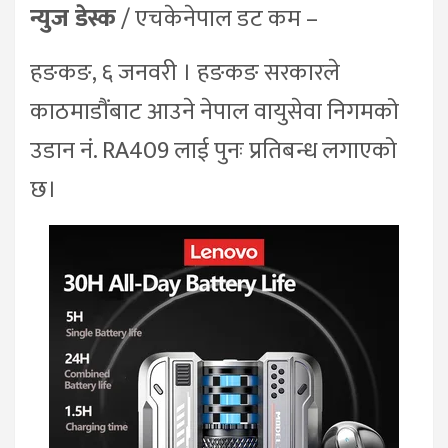
न्युज डेस्क
/ एचकेनेपाल डट कम –
हङकङ, ६ जनवरी । हङकङ सरकारले
काठमाडौंबाट आउने नेपाल वायुसेवा निगमको
उडान नं. RA409 लाई पुनः प्रतिबन्ध लगाएको
छ।