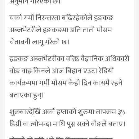
अनुमान गरिएको छ।
चर्को गर्मी निरन्तरता बढिरहेकोले हङकङ
अब्जर्भेटरीले हङकङमा अति तातो मौसम
चेतावनी लागू गरेको छ।
हङकङ अब्जर्भेटरीका वरिष्ठ वैज्ञानिक अधिकारी
वोङ वाइ-किनले आज बिहान एउटा रेडियो
कार्यक्रममा गर्मी मौसम केही दिन कायमै रहने
बताएका हुन्।
शुक्रबारदेखि अर्को हप्ताको शुरुमा तापक्रम ३५
डिग्री वा त्योभन्दा माथि पुग्न सक्ने वोङले बताए।