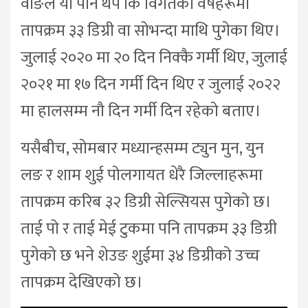
वोङले यो पनि थपे कि विगतका वर्षहरूमा
तापक्रम ३३ डिग्री वा सोभन्दा माथि पुगेका थिए।
जुलाई २०२० मा २० दिन निक्कै गर्मी थिए, जुलाई
२०२१ मा १७ दिन गर्मी दिन थिए र जुलाई २०२२
मा हालसम्म नौ दिन गर्मी दिन रहेको बताए।
यसैबीच, सोमबार मध्यान्हसम्म ट्युन मुन, युन
लङ र शाम शुई पोलगायत धेरै जिल्लाहरूमा
तापक्रम करिब ३२ डिग्री सेल्सियस पुगेको छ।
ताई पो र ताई मेई टुकमा पनि तापक्रम ३३ डिग्री
पुगेको छ भने शेउङ शुईमा ३४ डिग्रीको उच्च
तापक्रम देखिएको छ।