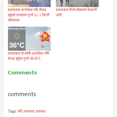
हङकङमा अत्यधिक गर्मी, शेउङ
हङकङमा चिसो मौसमको चेतावनी
शुईको तापक्रम पुग्यो ३८.९ डिग्री
जारी..
सेल्सियस…
हङकङमा यो वर्षकै अत्यधिक गर्मी!
शेउङ शुईमा पुग्यो 36.8°C..
Comments
comments
Tags:
गर्मी
,
तापक्रम
,
हङकङ