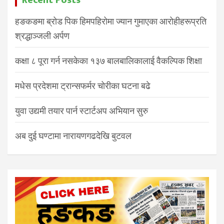
Recent Posts
हङकङमा ब्रोड पिक हिमपहिरोमा ज्यान गुमाएका आरोहीहरूप्रति
श्रद्धाञ्जली अर्पण
कक्षा ८ पूरा गर्न नसकेका १३७ बालबालिकालाई वैकल्पिक शिक्षा
मधेस प्रदेशमा ट्रान्सफर्मर चोरीका घटना बढे
युवा उद्यमी तयार पार्न स्टार्टअप अभियान सुरु
अब दुई घण्टामा नारायणगढदेखि बुटवल