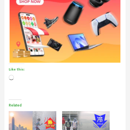
Like this:
Loading…
Related