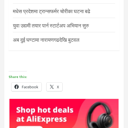
मधेस प्रदेशमा ट्रान्सफर्मर चोरीका घटना बढे
युवा उद्यमी तयार पार्न स्टार्टअप अभियान सुरु
अब दुई घण्टामा नारायणगढदेखि बुटवल
Share this:
Facebook
X