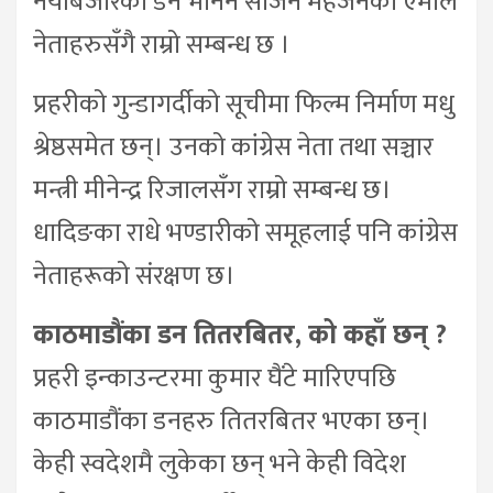
नयाँबजारका डन भनिने साजन महर्जनको एमाले
नेताहरुसँगै राम्रो सम्बन्ध छ ।
प्रहरीको गुन्डागर्दीको सूचीमा फिल्म निर्माण मधु
श्रेष्ठसमेत छन्। उनको कांग्रेस नेता तथा सञ्चार
मन्त्री मीनेन्द्र रिजालसँग राम्रो सम्बन्ध छ।
धादिङका राधे भण्डारीको समूहलाई पनि कांग्रेस
नेताहरूको संरक्षण छ।
काठमाडौंका डन तितरबितर, को कहाँ छन् ?
प्रहरी इन्काउन्टरमा कुमार घैंटे मारिएपछि
काठमाडौंका डनहरु तितरबितर भएका छन्।
केही स्वदेशमै लुकेका छन् भने केही विदेश