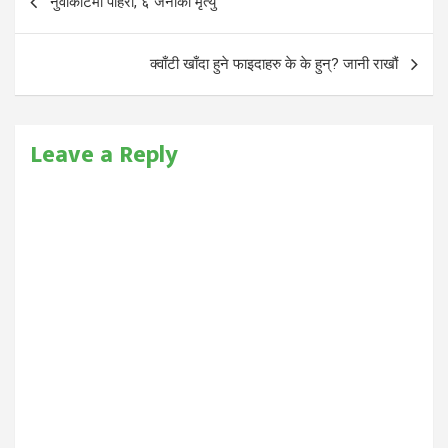
नुवाकोटमा पहिरो, ६ जनाको मृत्यु
navigation
क्वाँटी खाँदा हुने फाइदाहरु के के हुन्? जानी राखौं
Leave a Reply