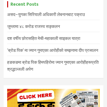
Recent Posts
असद–युगका सिरियाली अधिकारी लेबनानबाट पक्राउ
जुम्लामा ४८ करोड राजस्व सङ्कलन
दश वर्षीय छोरासहित मेची-महाकाली साइकल यात्रा
‘ब्रोड पिक’ मा ज्यान गुमाएका आरोहीको सम्झनामा दीप प्रज्वलन
हङकङमा ब्रोड पिक हिमपहिरोमा ज्यान गुमाएका आरोहीहरूप्रति
श्रद्धाञ्जली अर्पण