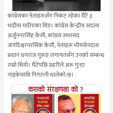
कांग्रेसका नेताहरुसँग निकट रहेका घैंटे ३
भदौमा मारिएका थिए। कांग्रेस केन्द्रीय सदस्य
अर्जुननरसिंह केसी, कांग्रस सभासद
जगदिश्वरनरसिंक केसी, नेताहरू भीमसेनदास
प्रधान धनराज गुरूङ लगायतसँग उनको सम्बन्ध
राम्रो थियो। घैटेपछि प्रहरीले अरू गुन्डा
नाइकेमाथि निगरानी थालेको छ।