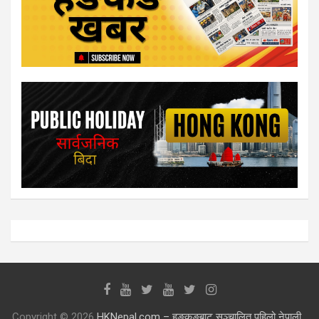
Copyright © 2026
HKNepal.com – हङकङबाट सञ्चालित पहिलो नेपाली