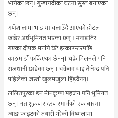
भागेका छन्। गुन्डागर्दीका घटना सुस्त बनाएका
छन्।
गणेश लामा भाडामा चलाउँदै आएको होटल
छाडेर अर्धभूमिगत भएका छन् । मनाङतिर
गएका दीपक मनांगे घैंटे इन्काउन्टरपछि
काठमाडौं फर्किएका छैनन्। चक्रे मिलनले पनि
राजधानी छाडेका छन् । चक्रेका भाइ तेजेन्द्र पनि
पहिलेको जस्तो खुलमखुला हिँड्दैनन्।
ललितपुरका डन मीनकृष्ण महर्जन पनि भूमिगत
छन्। गत शुक्रबार दरबारमार्गको एक बारमा
ग्याङ फाइटको तयारी गरेको विष्णलामा