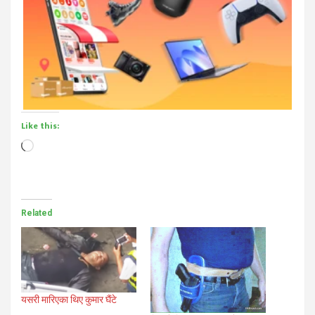
Like this:
Loading…
Related
यसरी मारिएका थिए कुमार घैंटे