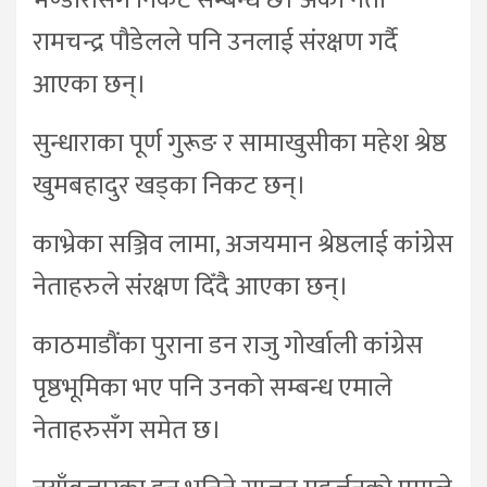
भण्डारीसँग निकट सम्बन्ध छ। अर्का नेता
रामचन्द्र पौडेलले पनि उनलाई संरक्षण गर्दै
आएका छन्।
सुन्धाराका पूर्ण गुरूङ र सामाखुसीका महेश श्रेष्ठ
खुमबहादुर खड्का निकट छन्।
काभ्रेका सञ्जिव लामा, अजयमान श्रेष्ठलाई कांग्रेस
नेताहरुले संरक्षण दिँदै आएका छन्।
काठमाडौंका पुराना डन राजु गोर्खाली कांग्रेस
पृष्ठभूमिका भए पनि उनको सम्बन्ध एमाले
नेताहरुसँग समेत छ।