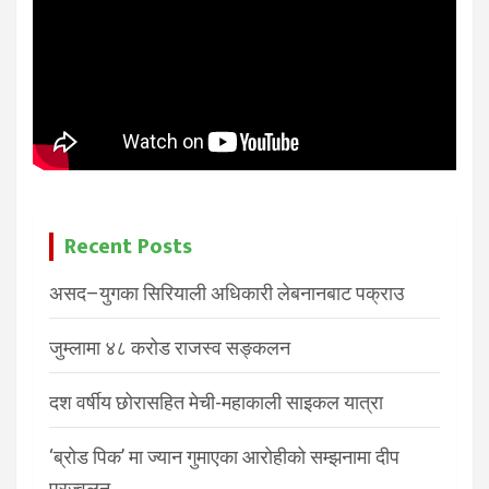
Recent Posts
असद–युगका सिरियाली अधिकारी लेबनानबाट पक्राउ
जुम्लामा ४८ करोड राजस्व सङ्कलन
दश वर्षीय छोरासहित मेची-महाकाली साइकल यात्रा
‘ब्रोड पिक’ मा ज्यान गुमाएका आरोहीको सम्झनामा दीप
प्रज्वलन