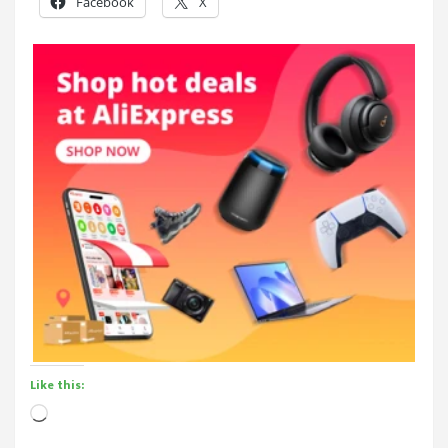
Facebook
X
Like this:
Loading…