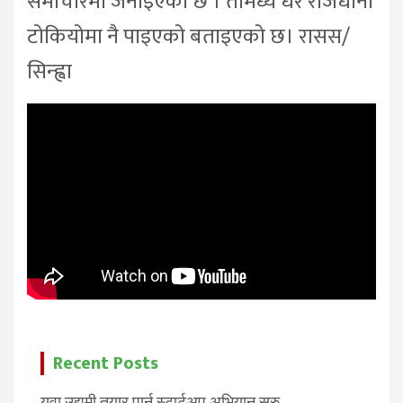
समाचारमा जनाइएको छ । तीमध्ये धेरै राजधानी
टोकियोमा नै पाइएको बताइएको छ। रासस/
सिन्ह्वा
Recent Posts
युवा उद्यमी तयार पार्न स्टार्टअप अभियान सुरु