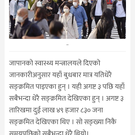
–
जापानको स्वास्थ्य मन्त्रालयले दिएको
जानकारीअनुसार यहाँ बुधबार मात्र यतिधेरै
सङ्क्रमित पाइएका हुन् । यही अगष्ट ३ पछि यहाँ
सबैभन्दा धेरै सङ्क्रमित देखिएका हुन् । अगष्ट ३
तारिखमा दुई लाख ४९ हजार ८३० जना
सङ्क्रमित देखिएका थिए । सो सङ्ख्या निकै
समयपछिको सबैभन्दा धेरै थियो।