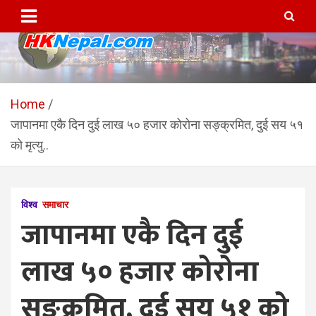
Skip
to
content
HKNepal.com – हङकङबाट
hknepal, hknepal.com, hk nepal, hk nepal com
सञ्चालित पहिलो नेपाली अनलाईन
Home
जापानमा एकै दिन दुई लाख ५० हजार कोरोना सङ्क्रमित, दुई सय ५१
पत्रिका
को मृत्यु..
विश्व
समाचार
जापानमा एकै दिन दुई
लाख ५० हजार कोरोना
सङ्क्रमित, दुई सय ५१ को