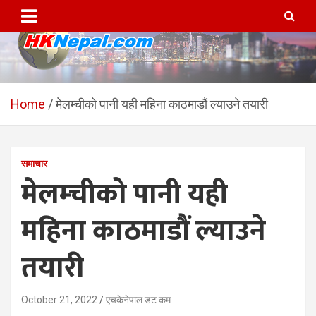
Skip
to
content
HKNepal.com – हङकङबाट
hknepal, hknepal.com, hk nepal, hk nepal com
सञ्चालित पहिलो नेपाली अनलाईन
Home
मेलम्चीको पानी यही महिना काठमाडौं ल्याउने तयारी
पत्रिका
समाचार
मेलम्चीको पानी यही
महिना काठमाडौं ल्याउने
तयारी
October 21, 2022
एचकेनेपाल डट कम