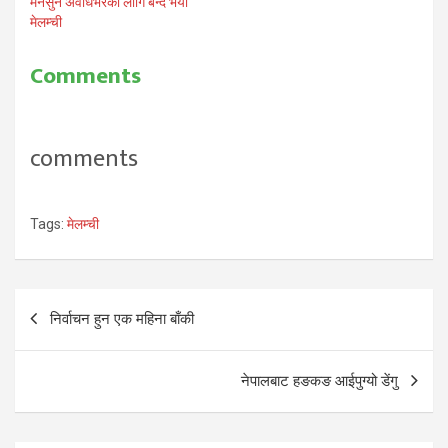
मनसुन अवधिभरका लागि बन्द भयो
मेलम्ची
Comments
comments
Tags:
मेलम्ची
Post
निर्वाचन हुन एक महिना बाँकी
navigation
नेपालबाट हङकङ आईपुग्यो डेंगु