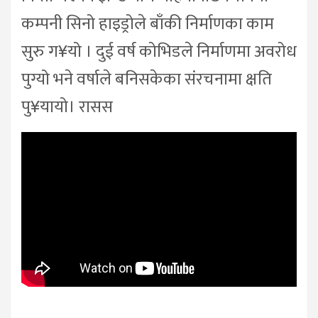
कम्पनी सिनो हाइड्रोले बाँकी निर्माणका काम
सुरु ग¥यो । दुई वर्ष कोभिडले निर्माणमा अवरोध
पुग्यो भने वर्षाले बनिसकेका संरचनामा क्षति
पु¥यायो। रासस