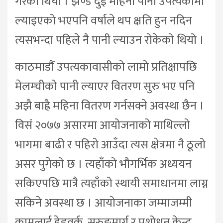
गरेको थियो । झण्डै दुई महिना पानी उपत्यकामा
ल्याइएको भएपनि वर्षाले थप क्षति हुन नदिन
त्यसभन्दा पहिले नै पानी ल्याउन रोकेको थियो ।
काठमाडौं उपत्यकावासीको लामो प्रतिक्षापछि
मेलम्चीको पानी ल्याएर वितरण सुरु भए पनि
अझै बाह्रै महिना वितरण गर्नसक्ने अवस्था छैन ।
विसं २०७७ असारमा आयोजनाको माथिल्लो
भागमा बाढी र पहिरो आउँदा त्यस क्षेत्रमा नै ठूलो
असर पुगेको छ । त्यहाँको भौगर्भिक अध्ययन
सकिएपछि मात्रै त्यहाँको स्थायी समाधानमा लाग्न
सकिने अवस्था छ । आयोजनाका जम्माजम्मी
कामलाई हेडवर्क, सुरुङमार्ग र प्रशोधन केन्द्र