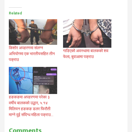
Related
किशोर अपहरणमा संलग्न
गाडिएको अवस्थामा बालकको शव
अभियोगमा एक भारतीयसहित तीन
फेला, बुवाआमा पक्राउ
पक्राउ
हङकङमा अपहरणमा परेका ३
वर्षीय बालकको उद्धार, ५.१४
मिलियन हङकङ डलर फिरौती
माग्ने दुई संदिग्ध महिला पक्राउ…
Comments