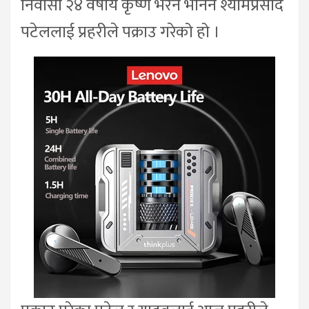
निवासी २४ वर्षीय कृष्ण भरेन भनिने श्यामप्रसाद
पटेललाई प्रहरीले पक्राउ गरेको हो ।