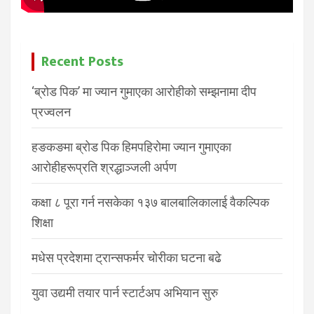
Recent Posts
‘ब्रोड पिक’ मा ज्यान गुमाएका आरोहीको सम्झनामा दीप
प्रज्वलन
हङकङमा ब्रोड पिक हिमपहिरोमा ज्यान गुमाएका
आरोहीहरूप्रति श्रद्धाञ्जली अर्पण
कक्षा ८ पूरा गर्न नसकेका १३७ बालबालिकालाई वैकल्पिक
शिक्षा
मधेस प्रदेशमा ट्रान्सफर्मर चोरीका घटना बढे
युवा उद्यमी तयार पार्न स्टार्टअप अभियान सुरु