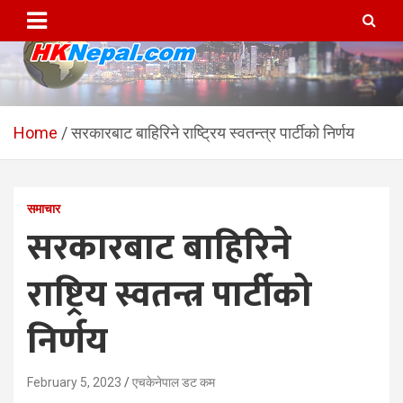
Skip
to
content
HKNepal.com – हङकङबाट
hknepal, hknepal.com, hk nepal, hk nepal com
सञ्चालित पहिलो नेपाली अनलाईन
Home
सरकारबाट बाहिरिने राष्ट्रिय स्वतन्त्र पार्टीको निर्णय
पत्रिका
समाचार
सरकारबाट बाहिरिने
राष्ट्रिय स्वतन्त्र पार्टीको
निर्णय
February 5, 2023
एचकेनेपाल डट कम