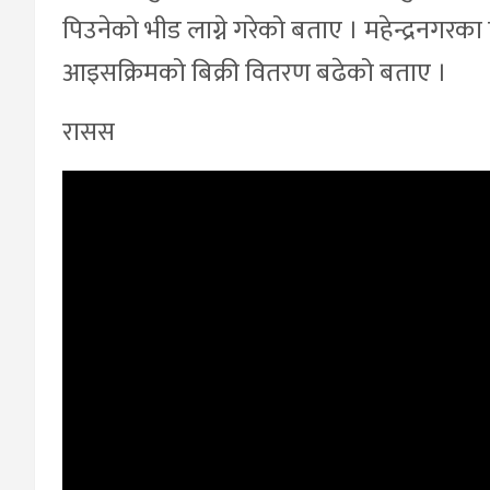
पिउनेको भीड लाग्ने गरेको बताए । महेन्द्रनगर
आइसक्रिमको बिक्री वितरण बढेको बताए ।
रासस