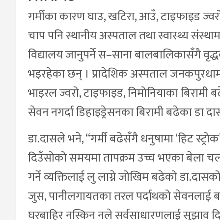
गर्मीका कारण घाउ, खटिरा, आउँ, टाइफाइड ज्
चाप पनि स्थानीय अस्पताल तथा स्वास्थ्य संस्था
विद्यालय जानुपर्ने स–साना बालबालिकासँगै वृद्ध
भइरहेका छन् । प्रादेशिक अस्पताल जनकपुरधामक
भाइरल ज्वरो, टाइफाइड, निमोनियाका बिरामी बढ
सेवन नगर्दा डिहाइड्रेसनका बिरामी बढेका डा 
डा.दासले भने, “गर्मी बढेसँगै धनुषामा ‘हिट स्ट्रो
दिउँसोको समयमा तापक्रम उच्च भएका बेला चल्न
गर्ने व्यक्तिलाई लु लाग्ने जोखिम बढेको डा.द
जुस, पानीलगायतका तरल पर्दाथको सेवनलाई 
घरबाहिर नस्किन नले सर्वसाधारणलाई सुझाव द