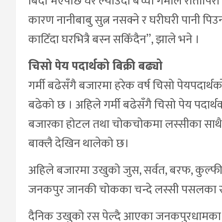
बिदा भएपछि घर ल्याउँदा बच्चा गर्मीले रातोपिर
कारण नानीबाबु सुत्न नसक्ने र घरीघरी पानी पि
काटिँदा घरभित्रै बस्न सकिँदैन”, झाले भने ।
चिसो पेय पदार्थको बिक्री बढ्यो
गर्मी बढेसँगै बजारमा हरेक वर्ष चिसो पेयपदार्थको 
बढेको छ । अहिले गर्मी बढेसँगै चिसो पेय पदार
बजारका होटल तथा चोकचोकमा लस्सीका साथै चिस
बाक्लै देखिन थालेको छ।
अहिले बजारमा उखुको जुस, सर्वत, बरफ, कुल्
जनकपुर जानकी चोकका चन्दे लस्सी पसलका सञ
दैनिक उखुको रस पेल्दै आएका जनकपुरधामका शम्