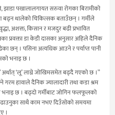
वरो, झाडा पखालालगायत सरुवा रोगका बिरामीको
मा बढ्न थालेको चिकित्सक बताउँछन् । गर्मीले
वृद्धा, अशक्त, किसान र मजदुर बढी प्रभावित
ा प्रवक्ता डा केडी दासका अनुसार अहिले दैनिक
ेका छन् । पसिना अत्यधिक आउने र पर्याप्त पानी
दासको भनाइ छ ।
क’ अर्थात् ‘लू’ लाग्ने जोखिमसमेत बढ्दै गएको छ ।”
े गरम हावाले दैनिक ज्यालादारी तथा कडा श्रम
ासको भनाइ छ । बढ्दो गर्मीबाट जोगिन फलफूलको
बढाउनुका साथै काम नभए दिउँसोको समयमा
िए ।