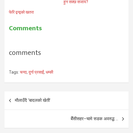
हुन सक्छ सजाय?
फेरि द्वन्द्वको खतरा
Comments
comments
Tags:
चन्दा
,
दुर्गा प्रसाईं
,
धम्की
Post
मौलाउँदै ‘बादलको खेती’
navigation
बेँसीसहर–चामे सडक अवरुद्ध …