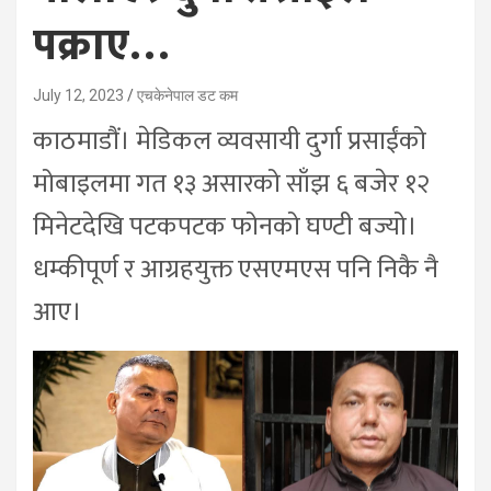
पक्राए…
July 12, 2023
एचकेनेपाल डट कम
काठमाडौं। मेडिकल व्यवसायी दुर्गा प्रसाईंको
मोबाइलमा गत १३ असारको साँझ ६ बजेर १२
मिनेटदेखि पटकपटक फोनको घण्टी बज्यो।
धम्कीपूर्ण र आग्रहयुक्त एसएमएस पनि निकै नै
आए।