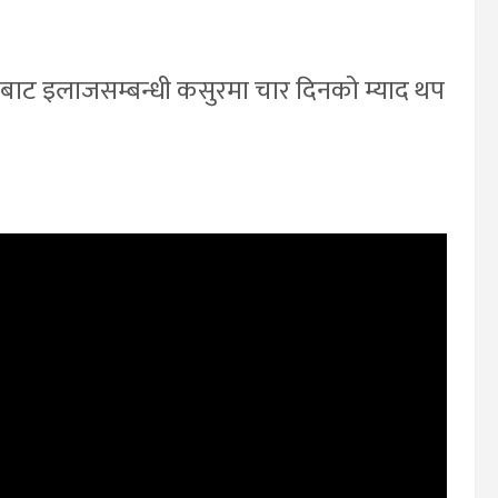
लतबाट इलाजसम्बन्धी कसुरमा चार दिनको म्याद थप