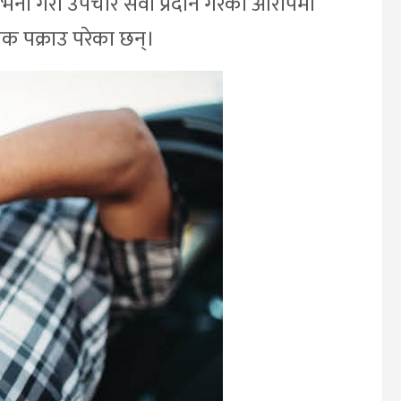
 भर्ना गरी उपचार सेवा प्रदान गरेको आरोपमा
क पक्राउ परेका छन्।