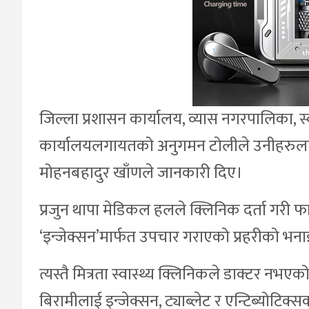
जिल्ला प्रशासन कार्यालय, व्यास नगरपालिका, स्व
कार्यालयलगायतको अनुगमन टोलीले उनीहरुलाई ब
मोहनबहादुर खाँणले जानकारी दिए।
प्रजुन थापा मेडिकल हलले क्लिनिक दर्ता गरी फा
‘इन्जेक्सन’मार्फत उपचार गराएको प्रहरीको भन
त्यस्तै मित्रता स्वास्थ्य क्लिनिकले डाक्टर नभए
बिरामीलाई इन्जेक्सन, ट्याब्लेट र एन्टिब्योट