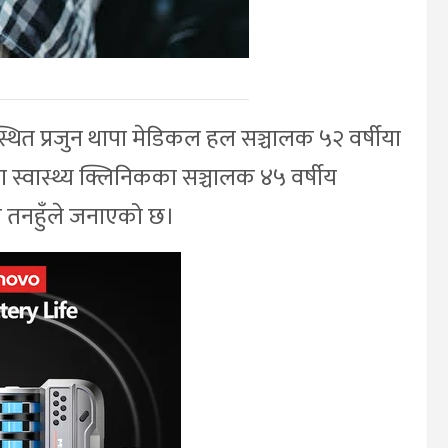
्थित प्रजुन थापा मेडिकल हल सञ्चालक ५२ वर्षीया
ा स्वास्थ्य क्लिनिकका सञ्चालक ४५ वर्षीय
ालय तनहुँले जनाएको छ।