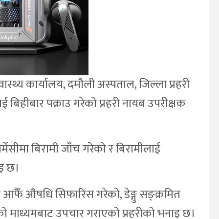
ास्थ्य कार्यालय, दमौली अस्पताल, जिल्ला प्रहरी
िहीबार पक्राउ गरेको प्रहरी नायब उपरीक्षक
र्मेसीमा बिरामी जाँच गरेको र बिरामीलाई
ाइ छ।
को आफैँ औषधि सिफारिस गरेको, डेङ्गु सङ्क्रमित
िक्सको माध्यमबाट उपचार गराएको प्रहरीको भनाइ छ।