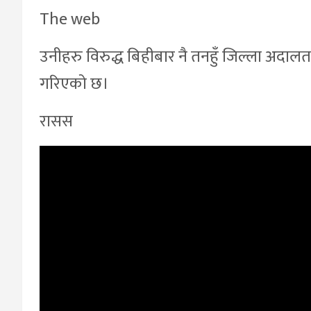
The web
उनीहरु विरुद्ध बिहीबार नै तनहुँ जिल्ला अदा
गरिएको छ।
रासस