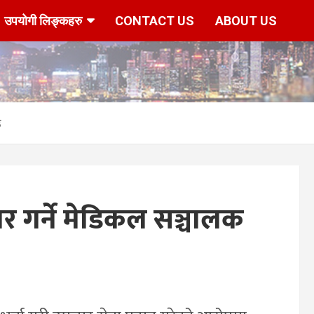
उपयोगी लिङ्कहरु
CONTACT US
ABOUT US
उ
ार गर्ने मेडिकल सञ्चालक