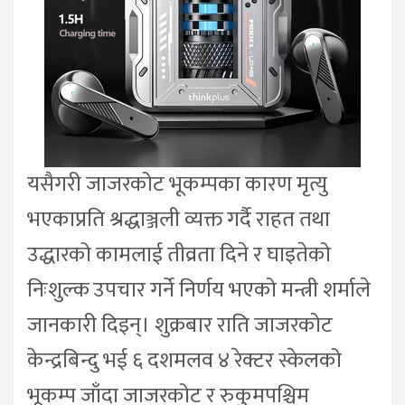
यसैगरी जाजरकोट भूकम्पका कारण मृत्यु
भएकाप्रति श्रद्धाञ्जली व्यक्त गर्दै राहत तथा
उद्धारको कामलाई तीव्रता दिने र घाइतेको
निःशुल्क उपचार गर्ने निर्णय भएको मन्त्री शर्माले
जानकारी दिइन्। शुक्रबार राति जाजरकोट
केन्द्रबिन्दु भई ६ दशमलव ४ रेक्टर स्केलको
भूकम्प जाँदा जाजरकोट र रुकुमपश्चिम