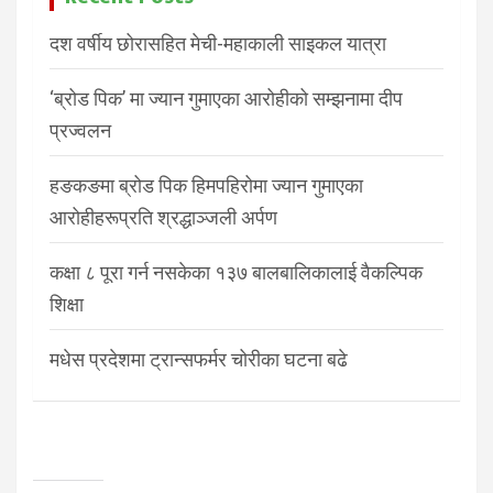
दश वर्षीय छोरासहित मेची-महाकाली साइकल यात्रा
‘ब्रोड पिक’ मा ज्यान गुमाएका आरोहीको सम्झनामा दीप
प्रज्वलन
हङकङमा ब्रोड पिक हिमपहिरोमा ज्यान गुमाएका
आरोहीहरूप्रति श्रद्धाञ्जली अर्पण
कक्षा ८ पूरा गर्न नसकेका १३७ बालबालिकालाई वैकल्पिक
शिक्षा
मधेस प्रदेशमा ट्रान्सफर्मर चोरीका घटना बढे