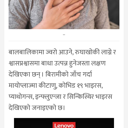
–
बालबालिकामा ज्वरो आउने, रुघाखोकी लाग्ने र
श्वासप्रश्वासमा बाधा उत्पन्न हुनेजस्ता लक्षण
देखिएका छन् । बिरामीको जाँच गर्दा
मायोप्लाज्मा कीटाणु, कोभिड १९ भाइरस,
प्याथोगन्स, इन्फ्लुएन्जा र सिन्किस्थिर भाइरस
देखिएको जनाइएको छ।