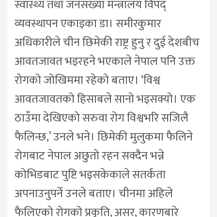
स्वास्थ्य तथा जनसंख्या मन्त्रालय विपद्
व्यवस्थापन एकाइका डा। समीरकुमार
अधिकारीले चीन छिमेकी राष्ट्र हुनु र दुई देशबीच
आवतजावत भइरहने भएकाले नेपाल पनि उक्त
रोगको जोखिममा रहेको बताए। ‘विश्व
आवतजावतको हिसाबले सानो भइसक्यो। एक
ठाउँमा देखिएको सरुवा रोग विश्वभरि सजिलै
फैलिन्छ,’ उनले भने। छिमेकी मुलुकमा फैलिने
रोगबाट नेपाल अछुतो रहन सक्दैन भन्ने
कोभिडबाट पुष्टि भइसकेकाले सतर्कता
अपनाउनुपर्ने उनले बताए। चीनमा अहिले
फैलिएको रोगको प्रकृति, असर, कारणबारे