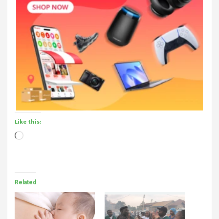
Like this:
Loading…
Related