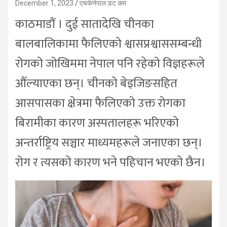
December 1, 2023
एचकेनेपाल डट कम
काठमाडौं । दुई सातादेखि चीनका
बालबालिकामा फैलिएको श्वासप्रश्वाससम्बन्धी
रोगको जोखिममा नेपाल पनि रहेको विज्ञहरूले
औंल्याएका छन्। चीनको बेइजिङसहित
आसपासका क्षेत्रमा फैलिएको उक्त रोगका
बिरामीका कारण अस्पतालहरू भरिएको
अन्तर्राष्ट्रिय सञ्चार माध्यमहरूले जनाएका छन्।
रोग र त्यसको कारण भने पहिचान भएको छैन।