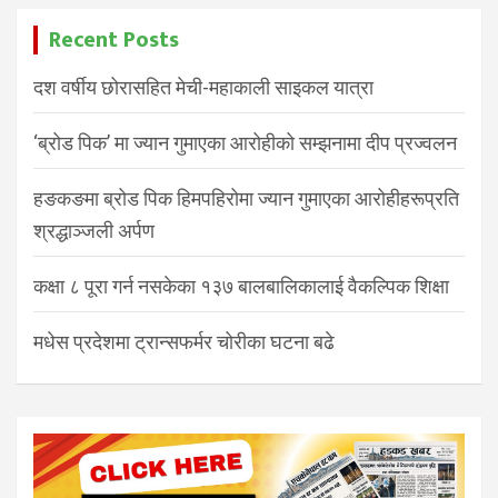
Recent Posts
दश वर्षीय छोरासहित मेची-महाकाली साइकल यात्रा
‘ब्रोड पिक’ मा ज्यान गुमाएका आरोहीको सम्झनामा दीप प्रज्वलन
हङकङमा ब्रोड पिक हिमपहिरोमा ज्यान गुमाएका आरोहीहरूप्रति
श्रद्धाञ्जली अर्पण
कक्षा ८ पूरा गर्न नसकेका १३७ बालबालिकालाई वैकल्पिक शिक्षा
मधेस प्रदेशमा ट्रान्सफर्मर चोरीका घटना बढे