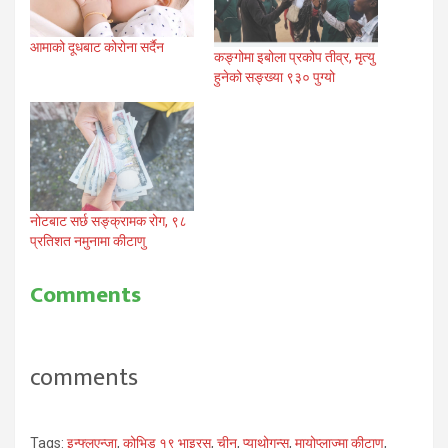
आमाको दूधबाट कोरोना सर्दैन
कङ्गोमा इबोला प्रकोप तीव्र, मृत्यु
हुनेको सङ्ख्या ९३० पुग्यो
नोटबाट सर्छ सङ्क्रामक रोग, ९८
प्रतिशत नमुनामा कीटाणु
Comments
comments
Tags:
इन्फ्लुएन्जा
,
कोभिड १९ भाइरस
,
चीन
,
प्याथोगन्स
,
मायोप्लाज्मा कीटाणु
,