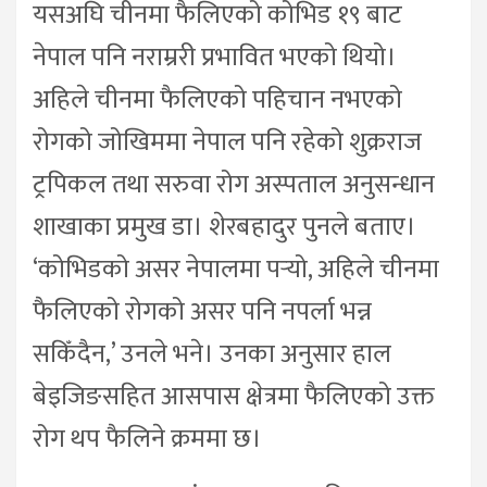
यसअघि चीनमा फैलिएको कोभिड १९ बाट
नेपाल पनि नराम्ररी प्रभावित भएको थियो।
अहिले चीनमा फैलिएको पहिचान नभएको
रोगको जोखिममा नेपाल पनि रहेको शुक्रराज
ट्रपिकल तथा सरुवा रोग अस्पताल अनुसन्धान
शाखाका प्रमुख डा। शेरबहादुर पुनले बताए।
‘कोभिडको असर नेपालमा पर्‍यो, अहिले चीनमा
फैलिएको रोगको असर पनि नपर्ला भन्न
सकिँदैन,’ उनले भने। उनका अनुसार हाल
बेइजिङसहित आसपास क्षेत्रमा फैलिएको उक्त
रोग थप फैलिने क्रममा छ।