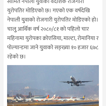
सीमित नेपाली युुवाको वैदेशिक रोजगारी
युरोपतिर मोडिएको छ। गएको एक वर्षदेखि
नेपाली युुवाको रोजगारी युरोपतिर मोडिएको हो।
चालुु आर्थिक वर्ष २०८०/८१ को पहिलो चार
महिनामा युरोपका क्रोएसिया, माल्टा, रोमानिया र
पोल्यान्डमा जाने युुवाको सङ्ख्या १० हजार ६७८
रहेको छ।