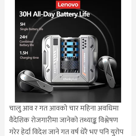
चालुु आव र गत आवको चार महिना अवधिमा
वैदेशिक रोजगारीमा जानेको तथ्याङ्क विश्लेषण
गरेर हेर्दा विदेश जाने गत वर्ष धेरै भए पनि युरोप