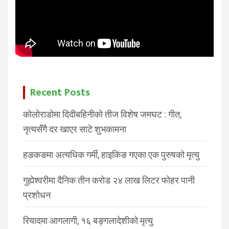
Recent Posts
कोलोराडोमा दिदीबहिनीको तीज विशेष जमघट : गीत,
नृत्यसँगै दर खाएर साटे शुभकामना
हङकङमा अत्यधिक गर्मी, हाइकिङ गएका एक पुरुषको मृत्यु
गुह्येश्वरीमा दैनिक तीन करोड २४ लाख लिटर फोहर पानी
प्रशोधन
रियादमा आगलागी, १६ बङ्गलादेशीको मृत्यु