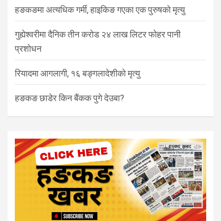
हङकङमा अत्यधिक गर्मी, हाइकिङ गएका एक पुरुषको मृत्यु
गुह्येश्वरीमा दैनिक तीन करोड २४ लाख लिटर फोहर पानी
प्रशोधन
रियादमा आगलागी, १६ बङ्गलादेशीको मृत्यु
हङकङ छाडेर किन बैंकक पुगे देउबा?