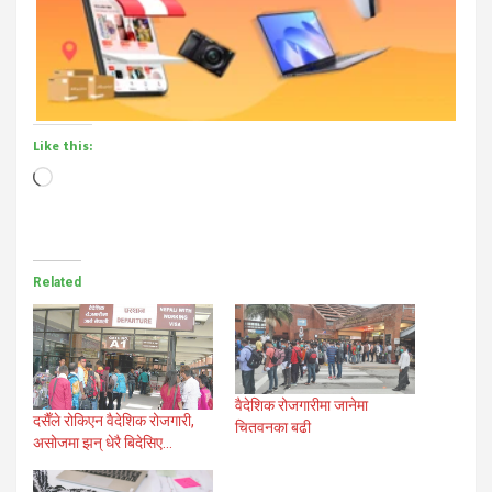
Like this:
Loading…
Related
वैदेशिक रोजगारीमा जानेमा
दसैँले रोकिएन वैदेशिक रोजगारी,
चितवनका बढी
असोजमा झन् धेरै बिदेसिए…