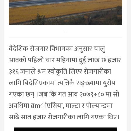
–
वैदेशिक रोजगार विभागका अनुसार चालुु
आवको पहिलो चार महिनामा दुुई लाख छ हजार
३१६ जनाले श्रम स्वीकृति लिएर रोजगारीका
लागि बिदेसिएकामा त्यत्तिकै सङ्ख्यामा युरोप
गएका छन् ।जब कि गत आव २०७९÷८० मा सो
अवधिमा व्रmोएसिया, माल्टा र पोल्यान्डमा
साढे सात हजार रोजगारीका लागि गएका थिए।