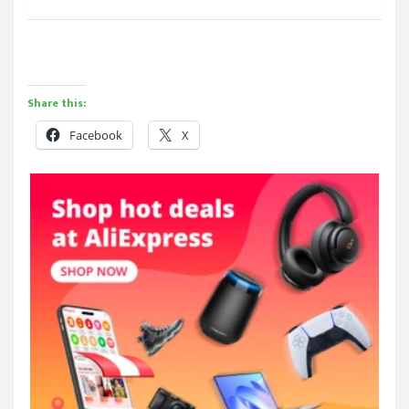
Share this:
Facebook
X