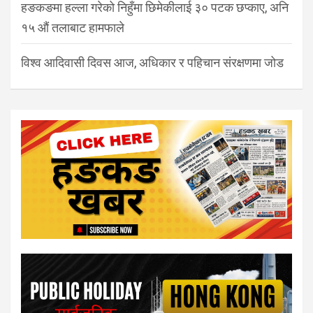
हङकङमा हल्ला गरेको निहुँमा छिमेकीलाई ३० पटक छप्काए, अनि
१५ औं तलाबाट हामफाले
विश्व आदिवासी दिवस आज, अधिकार र पहिचान संरक्षणमा जोड