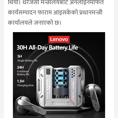
थियो। धेरैजसो मन्त्रालयबाट अनलाइनमार्फत
कार्यसम्पादन फाराम आइसकेको प्रधानमन्त्री
कार्यालयले जनाएको छ।