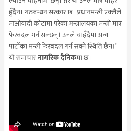
ल्याउने चाहनामा छन्। तर यो उनले मात्र चाहेर
हुँदैन। गठबन्धन सरकार छ। प्रधानमन्त्री एक्लैले
माओवादी कोटामा परेका मन्त्रालयका मन्त्री मात्र
फेरबदल गर्न सक्छन्। उनले चाहँदैमा अन्य
पार्टीका मन्त्री फेरबदल गर्न सक्ने स्थिति छैन।’
यो समाचार
नागरिक दैनिक
मा छ।