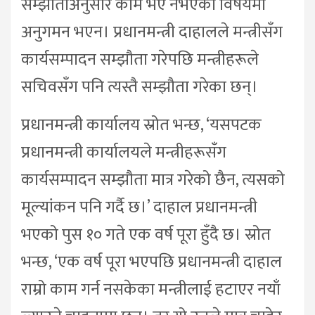
सम्झौताअनुसार काम भए नभएको विषयमा
अनुगमन भएन। प्रधानमन्त्री दाहालले मन्त्रीसँग
कार्यसम्पादन सम्झौता गरेपछि मन्त्रीहरूले
सचिवसँग पनि त्यस्तै सम्झौता गरेका छन्।
प्रधानमन्त्री कार्यालय स्रोत भन्छ, ‘यसपटक
प्रधानमन्त्री कार्यालयले मन्त्रीहरूसँग
कार्यसम्पादन सम्झौता मात्र गरेको छैन, त्यसको
मूल्यांकन पनि गर्दै छ।’ दाहाल प्रधानमन्त्री
भएको पुस १० गते एक वर्ष पूरा हुँदै छ। स्रोत
भन्छ, ‘एक वर्ष पूरा भएपछि प्रधानमन्त्री दाहाल
राम्रो काम गर्न नसकेका मन्त्रीलाई हटाएर नयाँ