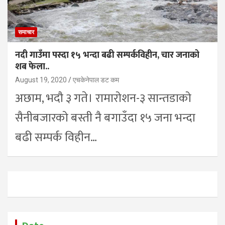
समाचार
नदी गाउँमा पस्दा १५ भन्दा बढी सम्पर्कविहीन, चार जनाको
शब फेला..
August 19, 2020
एचकेनेपाल डट कम
अछाम, भदौ ३ गते। रामारोशन-३ सान्तडाको
सैनीबजारको बस्ती नै बगाउँदा १५ जना भन्दा
बढी सम्पर्क विहीन…