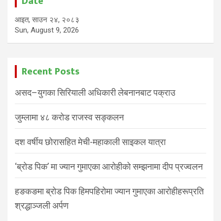
Date
आइत, साउन २४, २०८३
Sun, August 9, 2026
Recent Posts
असद–युगका सिरियाली अधिकारी लेबनानबाट पक्राउ
जुम्लामा ४८ करोड राजस्व सङ्कलन
दश वर्षीय छोरासहित मेची-महाकाली साइकल यात्रा
‘ब्रोड पिक’ मा ज्यान गुमाएका आरोहीको सम्झनामा दीप प्रज्वलन
हङकङमा ब्रोड पिक हिमपहिरोमा ज्यान गुमाएका आरोहीहरूप्रति
श्रद्धाञ्जली अर्पण