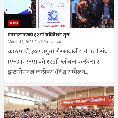
समाचार
एनआरएनएको १२औँ अधिवेशन सुरु
March 14, 2026
एचकेनेपाल डट कम
काठमाडौँ, ३० फागुन। गैरआवासीय नेपाली संघ
(एनआरएनए) को १२औँ ग्लोबल कन्फ्रेन्स र
इन्टरनेसनल कन्फ्रेन्स (विश्व सम्मेलन…