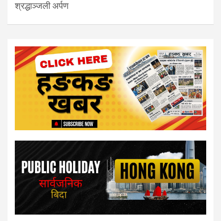
श्रद्धाञ्जली अर्पण