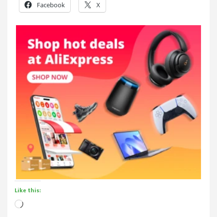
Facebook
X
Like this:
Loading…