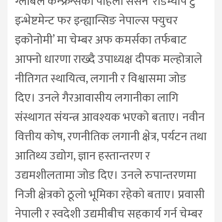
ग्लोबल कन्फ्रेन्सको पहिलो सेसन ‘रोडम्याप टु
इन्भेष्टमेन्ट फर इन्ह्यान्सिङ नेपाल्स फ्युचर
इकोनोमी’ मा चेम्बर अफ कमर्सका तर्फबाट
आफ्नो धारणा राख्दै उपाध्यक्ष दीपक मल्होत्राले
नीतिगत स्थायित्व, लगानी र विश्वासमा जोड
दिए। उनले गैरआवासीय लगानीका लागि
संस्थागत संयन्त्र आवश्यक भएको बताए। नवीन
वित्तीय कोष, रणनीतिक लगानी क्षेत्र, पर्यटन तथा
आतिथ्य उद्योग, ज्ञान हस्तान्तरण र
उद्यमशीलतामा जोड दिए। उनले रुपान्तरणमा
निजी क्षेत्रको ठूलो भूमिका रहेको बताए। प्रवासी
नेपाली र स्वदेशी उद्यमीबीच सहकार्य गर्न चेम्बर