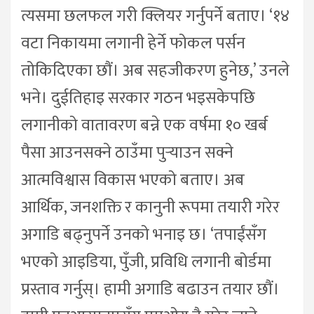
त्यसमा छलफल गरी क्लियर गर्नुपर्ने बताए। ‘१४
वटा निकायमा लगानी हेर्ने फोकल पर्सन
तोकिदिएका छौं। अब सहजीकरण हुनेछ,’ उनले
भने। दुईतिहाइ सरकार गठन भइसकेपछि
लगानीको वातावरण बन्ने एक वर्षमा १० खर्ब
पैसा आउनसक्ने ठाउँमा पुर्‍याउन सक्ने
आत्मविश्वास विकास भएको बताए। अब
आर्थिक, जनशक्ति र कानुनी रूपमा तयारी गरेर
अगाडि बढ्नुपर्ने उनको भनाइ छ। ‘तपाईंसँग
भएको आइडिया, पुँजी, प्रविधि लगानी बोर्डमा
प्रस्ताव गर्नुस्। हामी अगाडि बढाउन तयार छौं।