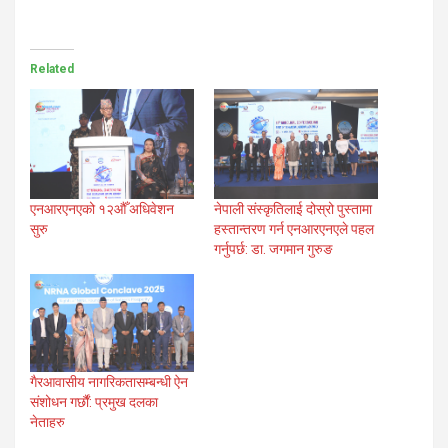
Related
एनआरएनएको १२औँ अधिवेशन
नेपाली संस्कृतिलाई दोस्रो पुस्तामा
सुरु
हस्तान्तरण गर्न एनआरएनएले पहल
गर्नुपर्छ: डा. जगमान गुरुङ
गैरआवासीय नागरिकतासम्बन्धी ऐन
संशोधन गर्छौं: प्रमुख दलका
नेताहरु