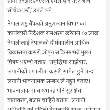
हामी एनआरएनएसँग एमओयु नै गरेर जाने
सोचेका छौं,’ उनले भने।
नेपाल राष्ट्र बैंकको अनुसन्धान विभागका
कार्यकारी निर्देशक रामशरण खरेलले ८० लाख
नेपालीलाई नेपालको दीर्घकालीन आर्थिक
विकासमा कसरी जोड्न सकिन्छ भन्ने मुख्य
विषय भएको बताए। समृद्धिमा साझेदार,
लगानीको प्रणालीमा कसरी सामेल हुने भन्दा
लगानी भावनात्मक सम्बन्धले नहुने बताए।
भावनात्मक सम्बन्धभन्दा पनि सुरक्षित
वातावरण, बजार चाहिने बताए। लगानी
अभिवृद्धि गर्न पहिलो नेपालप्रति आशा, भरोसा र